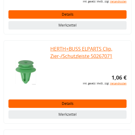
inkl. gesetzl. MwSt., zzgl.
Versandkosten
Details
Merkzettel
HERTH+BUSS ELPARTS Clip,
Zier-/Schutzleiste 50267071
1,06 €
inkl. gesetzl. MwSt., zzgl.
Versandkosten
Details
Merkzettel