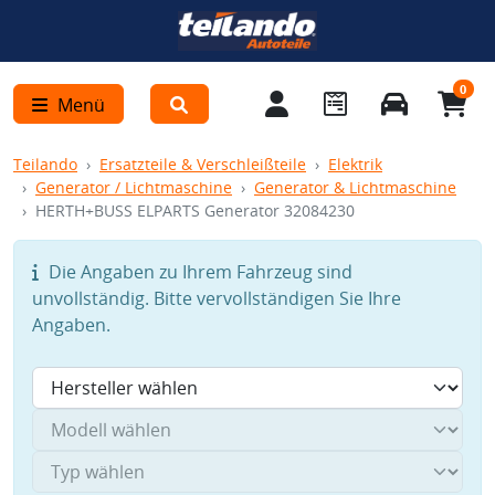
0
Menü
Teilando
Ersatzteile & Verschleißteile
Elektrik
Generator / Lichtmaschine
Generator & Lichtmaschine
HERTH+BUSS ELPARTS Generator 32084230
Die Angaben zu Ihrem Fahrzeug sind
unvollständig. Bitte vervollständigen Sie Ihre
Angaben.