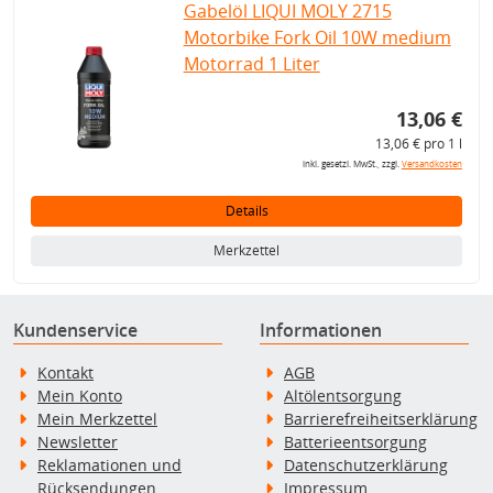
Gabelöl LIQUI MOLY 2715
Motorbike Fork Oil 10W medium
Motorrad 1 Liter
13,06 €
13,06 € pro 1 l
inkl. gesetzl. MwSt., zzgl.
Versandkosten
Details
Merkzettel
Kundenservice
Informationen
Kontakt
AGB
Mein Konto
Altölentsorgung
Mein Merkzettel
Barrierefreiheitserklärung
Newsletter
Batterieentsorgung
Reklamationen und
Datenschutzerklärung
Rücksendungen
Impressum