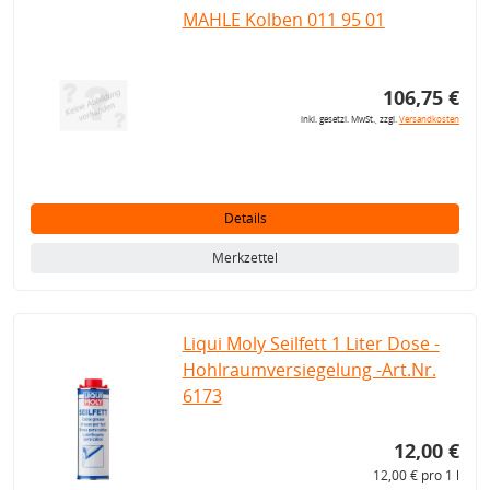
MAHLE Kolben 011 95 01
106,75 €
inkl. gesetzl. MwSt., zzgl.
Versandkosten
Details
Merkzettel
Liqui Moly Seilfett 1 Liter Dose -
Hohlraumversiegelung -Art.Nr.
6173
12,00 €
12,00 € pro 1 l