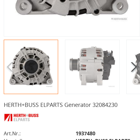
HERTH+BUSS ELPARTS Generator 32084230
Art.Nr.:
1937480