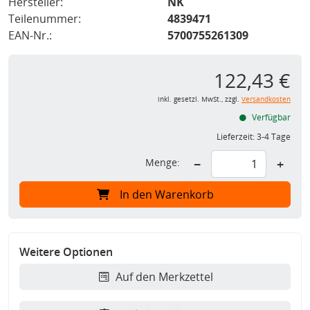
Hersteller:
NK
Teilenummer:
4839471
EAN-Nr.:
5700755261309
122,43 €
inkl. gesetzl. MwSt., zzgl.
Versandkosten
Verfügbar
Lieferzeit:
3-4 Tage
Menge:
−
+
In den Warenkorb
Weitere Optionen
Auf den Merkzettel