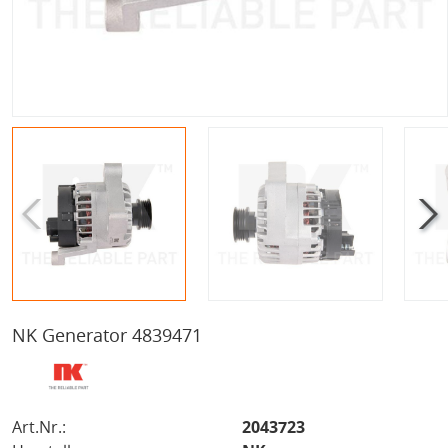
NK Generator 4839471
Art.Nr.:
2043723