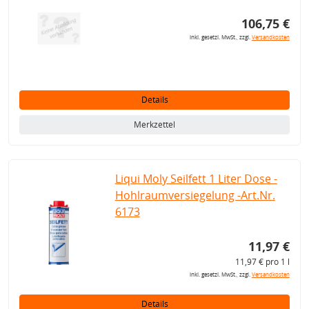
106,75 €
inkl. gesetzl. MwSt., zzgl.
Versandkosten
Details
Merkzettel
Liqui Moly Seilfett 1 Liter Dose -
Hohlraumversiegelung -Art.Nr.
6173
11,97 €
11,97 € pro 1 l
inkl. gesetzl. MwSt., zzgl.
Versandkosten
Details