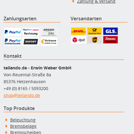
Zahlung & Versand
Zahlungsarten
Versandarten
Kontakt
teilando.de - Erwin Weber GmbH
Von-Reuental-Straße 8a
85376 Hetzenhausen
+49 (0) 8165 / 5093200
shop@teilando.de
Top Produkte
Beleuchtung
Bremsbeläge
Bremsscheiben