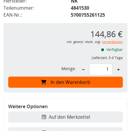
Hersteller:
NK
Teilenummer:
4841530
EAN-Nr.:
5700755261125
144,86 €
inkl. gesetzl. MwSt., zzgl.
Versandkosten
Verfügbar
Lieferzeit:
3-4 Tage
Menge:
−
+
In den Warenkorb
Weitere Optionen
Auf den Merkzettel