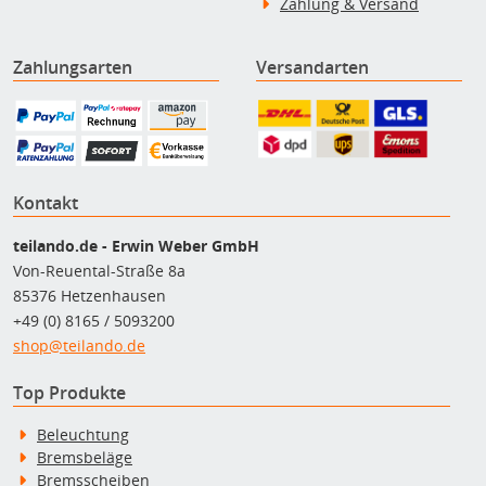
Zahlung & Versand
Zahlungsarten
Versandarten
Kontakt
teilando.de - Erwin Weber GmbH
Von-Reuental-Straße 8a
85376 Hetzenhausen
+49 (0) 8165 / 5093200
shop@teilando.de
Top Produkte
Beleuchtung
Bremsbeläge
Bremsscheiben