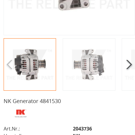
NK Generator 4841530
Art.Nr.:
2043736