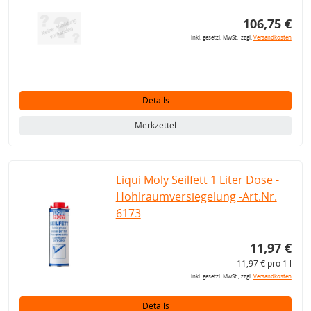
106,75 €
inkl. gesetzl. MwSt., zzgl.
Versandkosten
Details
Merkzettel
Liqui Moly Seilfett 1 Liter Dose -
Hohlraumversiegelung -Art.Nr.
6173
11,97 €
11,97 € pro 1 l
inkl. gesetzl. MwSt., zzgl.
Versandkosten
Details