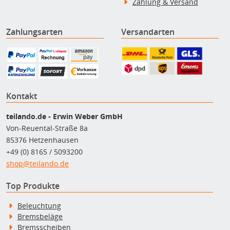
Zahlung & Versand
Zahlungsarten
Versandarten
Kontakt
teilando.de - Erwin Weber GmbH
Von-Reuental-Straße 8a
85376 Hetzenhausen
+49 (0) 8165 / 5093200
shop@teilando.de
Top Produkte
Beleuchtung
Bremsbeläge
Bremsscheiben