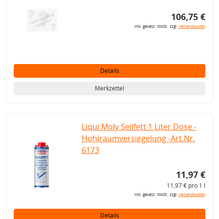
106,75 €
inkl. gesetzl. MwSt., zzgl.
Versandkosten
Details
Merkzettel
Liqui Moly Seilfett 1 Liter Dose -
Hohlraumversiegelung -Art.Nr.
6173
11,97 €
11,97 € pro 1 l
inkl. gesetzl. MwSt., zzgl.
Versandkosten
Details