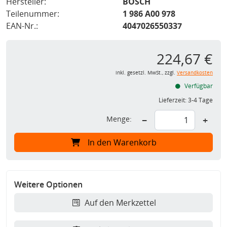
Hersteller:
BOSCH
Teilenummer:
1 986 A00 978
EAN-Nr.:
4047026550337
224,67 €
inkl. gesetzl. MwSt., zzgl.
Versandkosten
Verfügbar
Lieferzeit:
3-4 Tage
Menge:
−
+
In den Warenkorb
Weitere Optionen
Auf den Merkzettel