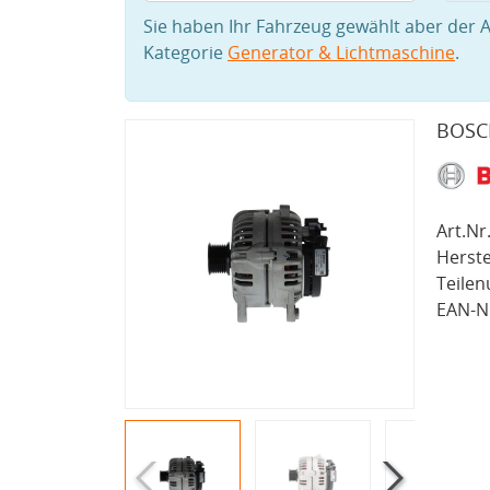
Sie haben Ihr Fahrzeug gewählt aber der A
Kategorie
Generator & Lichtmaschine
.
BOSCH
Art.Nr.
Herste
Teile
EAN-Nr