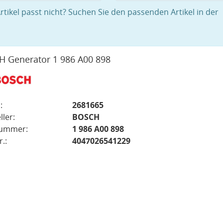
rtikel passt nicht? Suchen Sie den passenden Artikel in der
 Generator 1 986 A00 898
:
2681665
ller:
BOSCH
nummer:
1 986 A00 898
.:
4047026541229