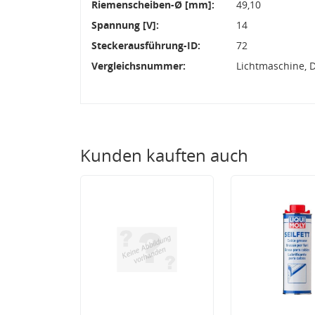
Riemenscheiben-Ø [mm]:
49,10
Spannung [V]:
14
Steckerausführung-ID:
72
Vergleichsnummer:
Lichtmaschine, 
Kunden kauften auch