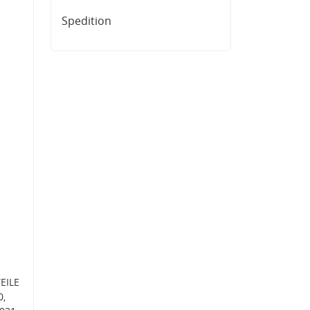
Spedition
EILE
0,