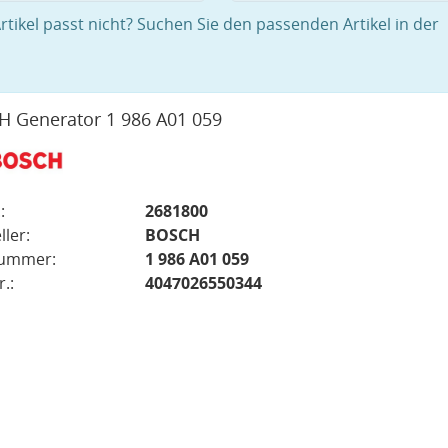
rtikel passt nicht? Suchen Sie den passenden Artikel in der
 Generator 1 986 A01 059
:
2681800
ller:
BOSCH
nummer:
1 986 A01 059
.:
4047026550344