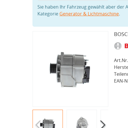
Sie haben Ihr Fahrzeug gewählt aber der A
Kategorie
Generator & Lichtmaschine
.
BOSCH
Art.Nr.
Herste
Teile
EAN-Nr