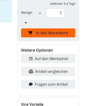
Lieferzeit:
3-4 Tage
Menge:
−
+
In den Warenkorb
Weitere Optionen
Auf den Merkzettel
Artikel vergleichen
Fragen zum Artikel
Ihre Vorteile