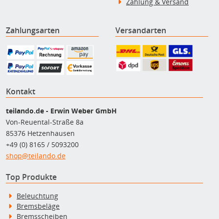
Zahlung & Versand
Zahlungsarten
Versandarten
Kontakt
teilando.de - Erwin Weber GmbH
Von-Reuental-Straße 8a
85376 Hetzenhausen
+49 (0) 8165 / 5093200
shop@teilando.de
Top Produkte
Beleuchtung
Bremsbeläge
Bremsscheiben