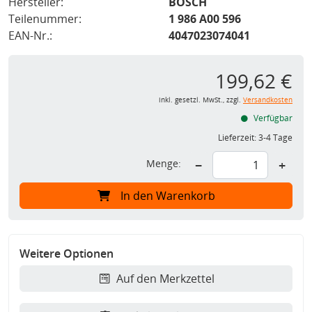
Hersteller:
BOSCH
Teilenummer:
1 986 A00 596
EAN-Nr.:
4047023074041
199,62 €
inkl. gesetzl. MwSt., zzgl.
Versandkosten
Verfügbar
Lieferzeit:
3-4 Tage
Menge:
−
+
In den Warenkorb
Weitere Optionen
Auf den Merkzettel