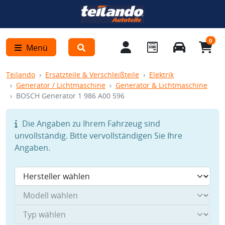
0
Menü
Teilando
Ersatzteile & Verschleißteile
Elektrik
Generator / Lichtmaschine
Generator & Lichtmaschine
BOSCH Generator 1 986 A00 596
Die Angaben zu Ihrem Fahrzeug sind
unvollständig. Bitte vervollständigen Sie Ihre
Angaben.