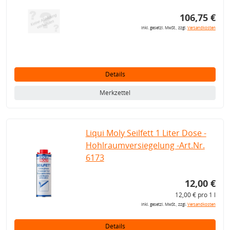
106,75 €
inkl. gesetzl. MwSt., zzgl.
Versandkosten
Details
Merkzettel
Liqui Moly Seilfett 1 Liter Dose -
Hohlraumversiegelung -Art.Nr.
6173
12,00 €
12,00 € pro 1 l
inkl. gesetzl. MwSt., zzgl.
Versandkosten
Details