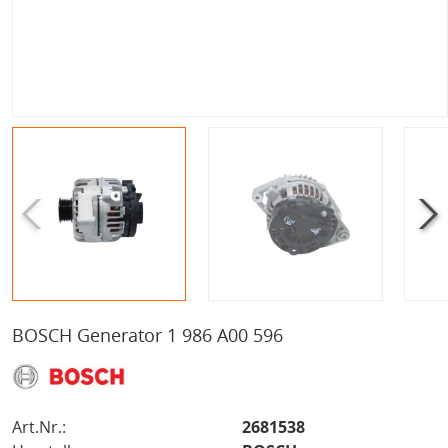
BOSCH Generator 1 986 A00 596
Art.Nr.:
2681538