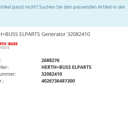
rtikel passt nicht? Suchen Sie den passenden Artikel in der
H+BUSS ELPARTS Generator 32082410
:
2688276
ller:
HERTH+BUSS ELPARTS
nummer:
32082410
.:
4026736487300