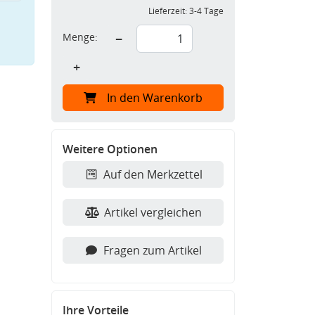
Lieferzeit:
3-4 Tage
Menge:
−
+
In den Warenkorb
Weitere Optionen
Auf den Merkzettel
Artikel vergleichen
Fragen zum Artikel
Ihre Vorteile