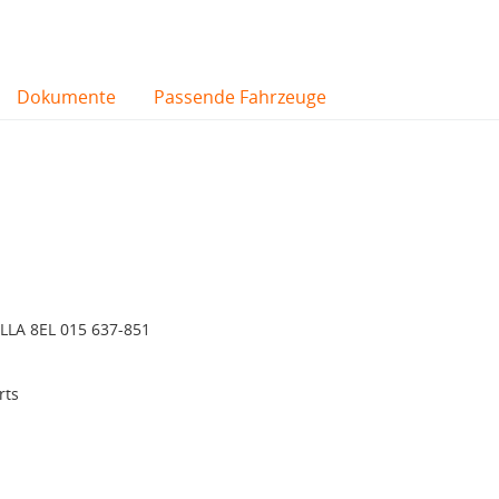
Dokumente
Passende Fahrzeuge
LLA 8EL 015 637-851
rts