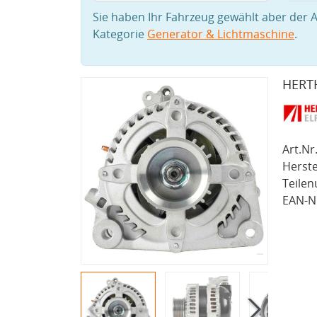
Sie haben Ihr Fahrzeug gewählt aber der A
Kategorie
Generator & Lichtmaschine
.
HERT
Art.Nr.
Herste
Teile
EAN-Nr