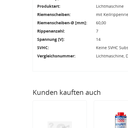
Produktart:
Lichtmaschine
Riemenscheiben:
mit Keilrippenr
Riemenscheiben-Ø [mm]:
60,00
Rippenanzahl:
7
Spannung [V]:
14
SVHC:
Keine SVHC Sub
Vergleichsnummer:
Lichtmaschine, 
Kunden kauften auch