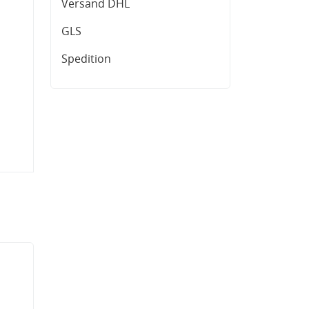
Versand DHL
GLS
Spedition