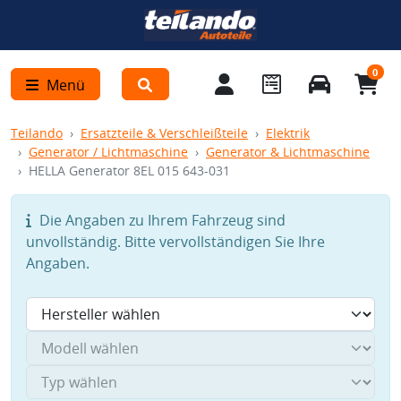
0
Menü
Teilando
Ersatzteile & Verschleißteile
Elektrik
Generator / Lichtmaschine
Generator & Lichtmaschine
HELLA Generator 8EL 015 643-031
Die Angaben zu Ihrem Fahrzeug sind
unvollständig. Bitte vervollständigen Sie Ihre
Angaben.