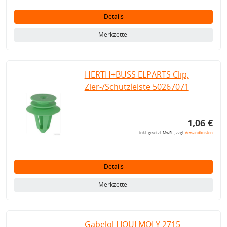
Details
Merkzettel
HERTH+BUSS ELPARTS Clip,
Zier-/Schutzleiste 50267071
1,06 €
inkl. gesetzl. MwSt., zzgl.
Versandkosten
Details
Merkzettel
Gabelöl LIQUI MOLY 2715