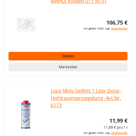
MAHLE Kolben 011 95 01
106,75 €
inkl. gesetzl. MwSt., zzgl.
Versandkosten
Details
Merkzettel
Liqui Moly Seilfett 1 Liter Dose -
Hohlraumversiegelung -Art.Nr.
6173
11,99 €
11,99 € pro 1 l
inkl. gesetzl. MwSt., zzgl.
Versandkosten