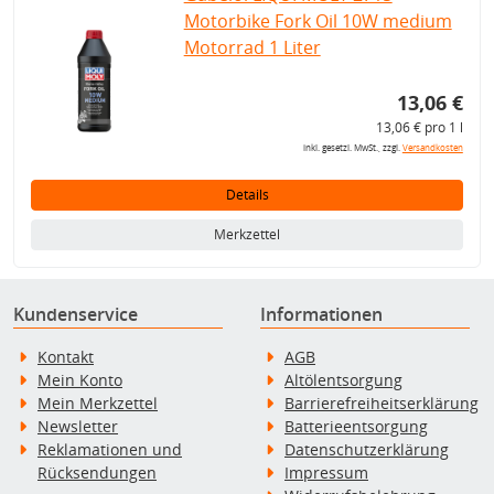
Motorbike Fork Oil 10W medium
Motorrad 1 Liter
13,06 €
13,06 € pro 1 l
inkl. gesetzl. MwSt., zzgl.
Versandkosten
Details
Merkzettel
Kundenservice
Informationen
Kontakt
AGB
Mein Konto
Altölentsorgung
Mein Merkzettel
Barrierefreiheitserklärung
Newsletter
Batterieentsorgung
Reklamationen und
Datenschutzerklärung
Rücksendungen
Impressum