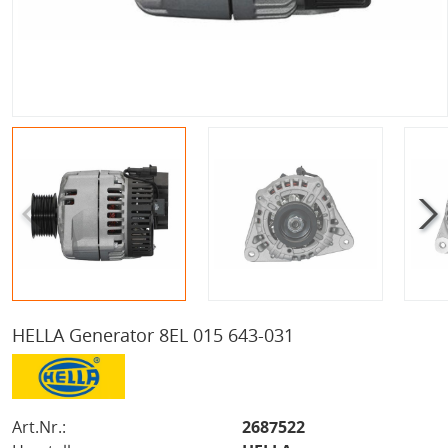
HELLA Generator 8EL 015 643-031
Art.Nr.:
2687522