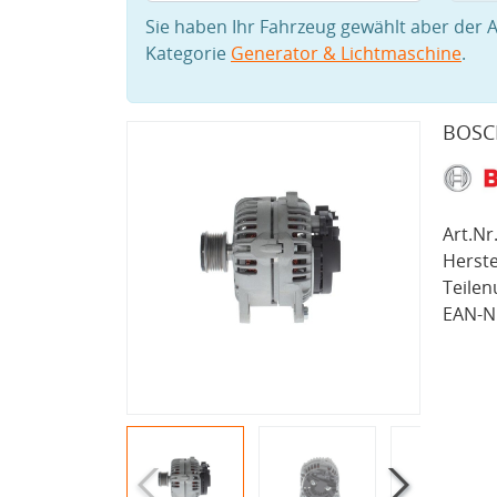
Sie haben Ihr Fahrzeug gewählt aber der A
Kategorie
Generator & Lichtmaschine
.
BOSCH
Art.Nr.
Herste
Teile
EAN-Nr