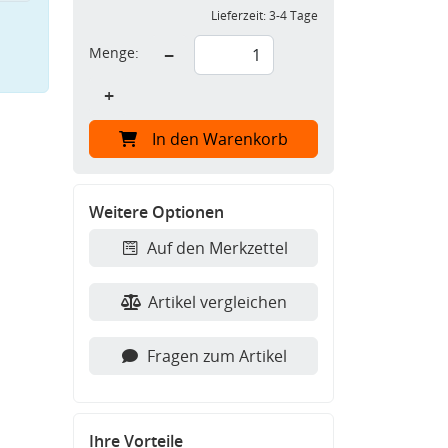
Lieferzeit:
3-4 Tage
Menge:
−
+
In den Warenkorb
Weitere Optionen
Auf den Merkzettel
Artikel vergleichen
Fragen zum Artikel
Ihre Vorteile