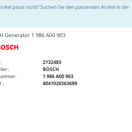
rtikel passt nicht? Suchen Sie den passenden Artikel in der
 Generator 1 986 A00 903
:
2732483
ller:
BOSCH
nummer:
1 986 A00 903
.:
4047026563689