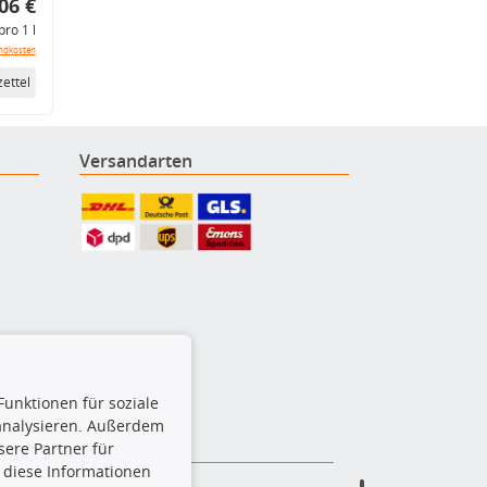
06 €
pro 1 l
ndkosten
ettel
Versandarten
Funktionen für soziale
 analysieren. Außerdem
ere Partner für
 diese Informationen