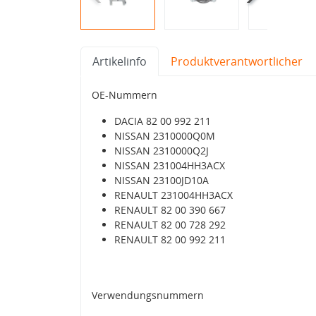
Artikelinfo
Produktverantwortlicher
OE-Nummern
DACIA 82 00 992 211
NISSAN 2310000Q0M
NISSAN 2310000Q2J
NISSAN 231004HH3ACX
NISSAN 23100JD10A
RENAULT 231004HH3ACX
RENAULT 82 00 390 667
RENAULT 82 00 728 292
RENAULT 82 00 992 211
Verwendungsnummern