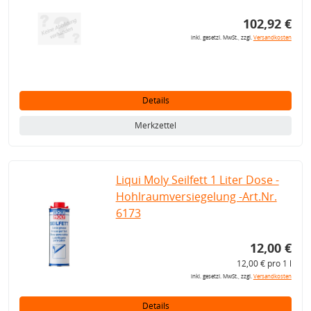
102,92 €
inkl. gesetzl. MwSt., zzgl.
Versandkosten
Details
Merkzettel
Liqui Moly Seilfett 1 Liter Dose -
Hohlraumversiegelung -Art.Nr.
6173
12,00 €
12,00 € pro 1 l
inkl. gesetzl. MwSt., zzgl.
Versandkosten
Details