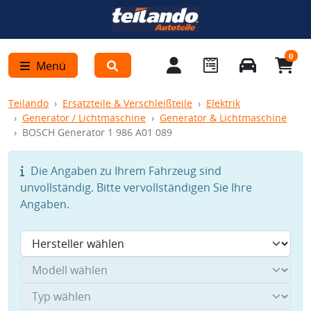
0
Menü
Teilando
Ersatzteile & Verschleißteile
Elektrik
Generator / Lichtmaschine
Generator & Lichtmaschine
BOSCH Generator 1 986 A01 089
Die Angaben zu Ihrem Fahrzeug sind
unvollständig. Bitte vervollständigen Sie Ihre
Angaben.