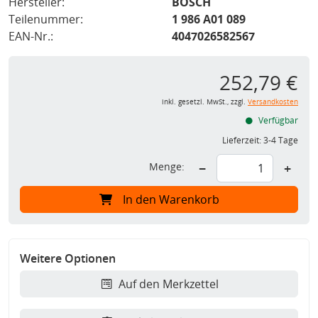
Hersteller:
BOSCH
Teilenummer:
1 986 A01 089
EAN-Nr.:
4047026582567
252,79 €
inkl. gesetzl. MwSt., zzgl.
Versandkosten
Verfügbar
Lieferzeit:
3-4 Tage
Menge:
−
+
In den Warenkorb
Weitere Optionen
Auf den Merkzettel