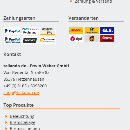
Zahlung & Versand
Zahlungsarten
Versandarten
Kontakt
teilando.de - Erwin Weber GmbH
Von-Reuental-Straße 8a
85376 Hetzenhausen
+49 (0) 8165 / 5093200
shop@teilando.de
Top Produkte
Beleuchtung
Bremsbeläge
Bremsscheiben