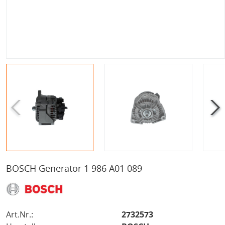
BOSCH Generator 1 986 A01 089
Art.Nr.:
2732573