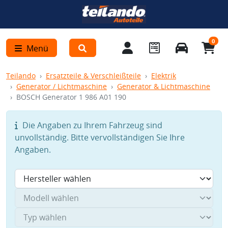
0
Menü
Teilando
Ersatzteile & Verschleißteile
Elektrik
Generator / Lichtmaschine
Generator & Lichtmaschine
BOSCH Generator 1 986 A01 190
Die Angaben zu Ihrem Fahrzeug sind
unvollständig. Bitte vervollständigen Sie Ihre
Angaben.