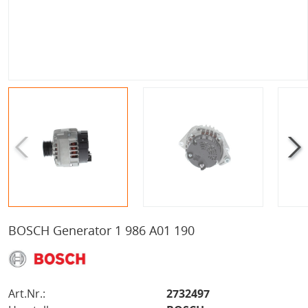
BOSCH Generator 1 986 A01 190
Art.Nr.:
2732497