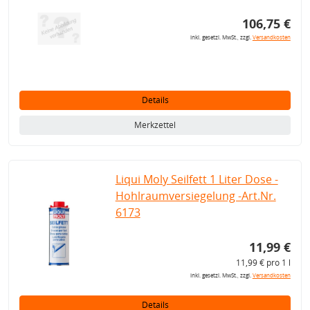
106,75 €
inkl. gesetzl. MwSt., zzgl.
Versandkosten
Details
Merkzettel
Liqui Moly Seilfett 1 Liter Dose -
Hohlraumversiegelung -Art.Nr.
6173
11,99 €
11,99 € pro 1 l
inkl. gesetzl. MwSt., zzgl.
Versandkosten
Details