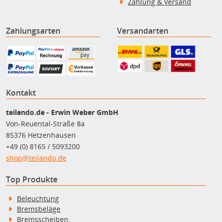
Zahlung & Versand
Zahlungsarten
Versandarten
Kontakt
teilando.de - Erwin Weber GmbH
Von-Reuental-Straße 8a
85376 Hetzenhausen
+49 (0) 8165 / 5093200
shop@teilando.de
Top Produkte
Beleuchtung
Bremsbeläge
Bremsscheiben