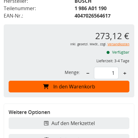
Hersteller:
BOSCH
Teilenummer:
1 986 A01 190
EAN-Nr.:
4047026564617
273,12 €
inkl. gesetzl. MwSt., zzgl.
Versandkosten
Verfügbar
Lieferzeit:
3-4 Tage
Menge:
−
+
In den Warenkorb
Weitere Optionen
Auf den Merkzettel