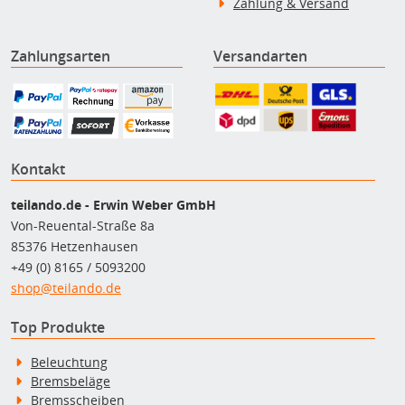
Zahlung & Versand
Zahlungsarten
Versandarten
Kontakt
teilando.de - Erwin Weber GmbH
Von-Reuental-Straße 8a
85376 Hetzenhausen
+49 (0) 8165 / 5093200
shop@teilando.de
Top Produkte
Beleuchtung
Bremsbeläge
Bremsscheiben