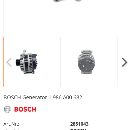
BOSCH Generator 1 986 A00 682
Art.Nr.:
2851043