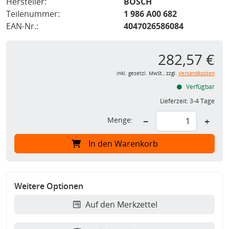
Hersteller:
BOSCH
Teilenummer:
1 986 A00 682
EAN-Nr.:
4047026586084
282,57 €
inkl. gesetzl. MwSt., zzgl.
Versandkosten
Verfügbar
Lieferzeit:
3-4 Tage
Menge:
−
+
In den Warenkorb
Weitere Optionen
Auf den Merkzettel