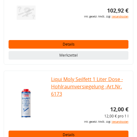
102,92 €
inkl. gesetzl. MwSt., zzgl.
Versandkosten
Details
Merkzettel
Liqui Moly Seilfett 1 Liter Dose -
Hohlraumversiegelung -Art.Nr.
6173
12,00 €
12,00 € pro 1 l
inkl. gesetzl. MwSt., zzgl.
Versandkosten
Details