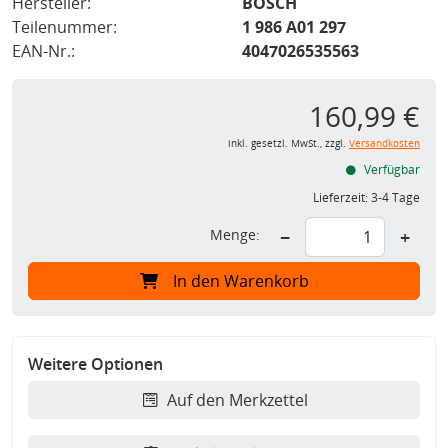
Hersteller:
BOSCH
Teilenummer:
1 986 A01 297
EAN-Nr.:
4047026535563
160,99 €
inkl. gesetzl. MwSt., zzgl.
Versandkosten
Verfügbar
Lieferzeit:
3-4 Tage
Menge:
−
+
In den Warenkorb
Weitere Optionen
Auf den Merkzettel