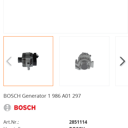
BOSCH Generator 1 986 A01 297
Art.Nr.:
2851114