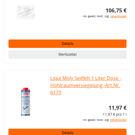
106,75 €
inkl. gesetzl. MwSt., zzgl.
Versandkosten
Details
Merkzettel
Liqui Moly Seilfett 1 Liter Dose -
Hohlraumversiegelung -Art.Nr.
6173
11,97 €
11,97 € pro 1 l
inkl. gesetzl. MwSt., zzgl.
Versandkosten
Details