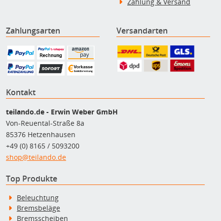
Zahlung & Versand
Zahlungsarten
Versandarten
Kontakt
teilando.de - Erwin Weber GmbH
Von-Reuental-Straße 8a
85376 Hetzenhausen
+49 (0) 8165 / 5093200
shop@teilando.de
Top Produkte
Beleuchtung
Bremsbeläge
Bremsscheiben