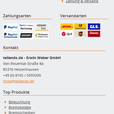
Zahlung & Versand
Zahlungsarten
Versandarten
Kontakt
teilando.de - Erwin Weber GmbH
Von-Reuental-Straße 8a
85376 Hetzenhausen
+49 (0) 8165 / 5093200
shop@teilando.de
Top Produkte
Beleuchtung
Bremsbeläge
Bremsscheiben