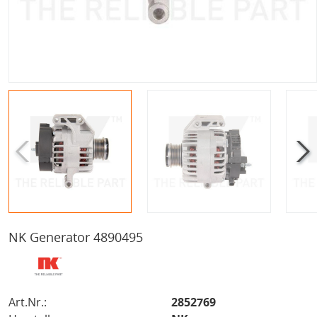
NK Generator 4890495
Art.Nr.:
2852769