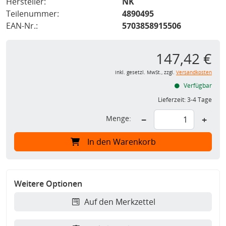
Hersteller:
NK
Teilenummer:
4890495
EAN-Nr.:
5703858915506
147,42 €
inkl. gesetzl. MwSt., zzgl.
Versandkosten
Verfügbar
Lieferzeit:
3-4 Tage
Menge:
−
+
In den Warenkorb
Weitere Optionen
Auf den Merkzettel