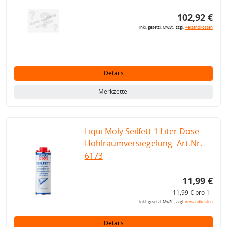
102,92 €
inkl. gesetzl. MwSt., zzgl.
Versandkosten
Details
Merkzettel
Liqui Moly Seilfett 1 Liter Dose -
Hohlraumversiegelung -Art.Nr.
6173
11,99 €
11,99 € pro 1 l
inkl. gesetzl. MwSt., zzgl.
Versandkosten
Details