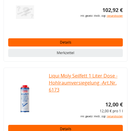
102,92 €
inkl. gesetzl. MwSt., zzgl.
Versandkosten
Details
Merkzettel
Liqui Moly Seilfett 1 Liter Dose -
Hohlraumversiegelung -Art.Nr.
6173
12,00 €
12,00 € pro 1 l
inkl. gesetzl. MwSt., zzgl.
Versandkosten
Details