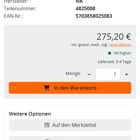
Hersteller:
NK
Teilenummer:
4825008
EAN-Nr.:
5703858025083
275,20 €
inkl. gesetzl. MwSt., zzgl.
Versandkosten
Verfügbar
Lieferzeit:
3-4 Tage
Menge:
−
+
In den Warenkorb
Weitere Optionen
Auf den Merkzettel