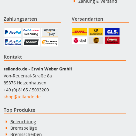
Zahlung & Versand
Zahlungsarten
Versandarten
Kontakt
teilando.de - Erwin Weber GmbH
Von-Reuental-Straße 8a
85376 Hetzenhausen
+49 (0) 8165 / 5093200
shop@teilando.de
Top Produkte
Beleuchtung
Bremsbeläge
Bremsscheiben