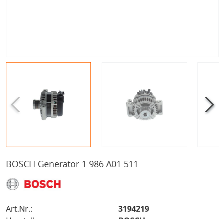
BOSCH Generator 1 986 A01 511
Art.Nr.:
3194219