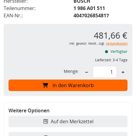
Hersteller:
BOSCH
Teilenummer:
1 986 A01 511
EAN-Nr.:
4047026854817
481,66 €
inkl. gesetzl. MwSt., zzgl.
Versandkosten
Verfügbar
Lieferzeit:
3-4 Tage
Menge:
−
+
In den Warenkorb
Weitere Optionen
Auf den Merkzettel