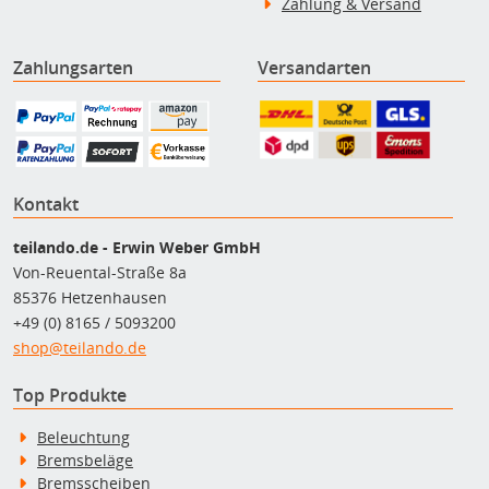
Zahlung & Versand
Zahlungsarten
Versandarten
Kontakt
teilando.de - Erwin Weber GmbH
Von-Reuental-Straße 8a
85376 Hetzenhausen
+49 (0) 8165 / 5093200
shop@teilando.de
Top Produkte
Beleuchtung
Bremsbeläge
Bremsscheiben