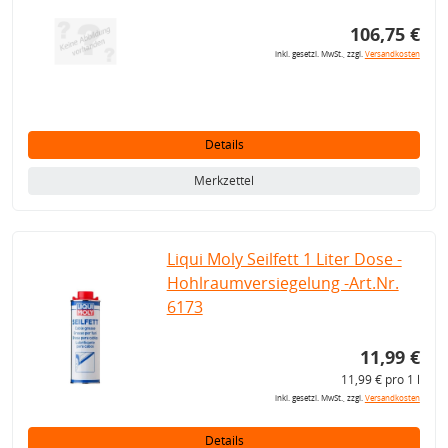
106,75 €
inkl. gesetzl. MwSt., zzgl.
Versandkosten
Details
Merkzettel
Liqui Moly Seilfett 1 Liter Dose -
Hohlraumversiegelung -Art.Nr.
6173
11,99 €
11,99 € pro 1 l
inkl. gesetzl. MwSt., zzgl.
Versandkosten
Details