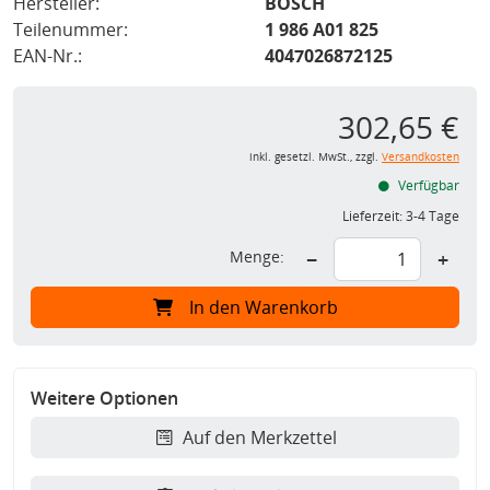
Hersteller:
BOSCH
Teilenummer:
1 986 A01 825
EAN-Nr.:
4047026872125
302,65 €
inkl. gesetzl. MwSt., zzgl.
Versandkosten
Verfügbar
Lieferzeit:
3-4 Tage
Menge:
−
+
In den Warenkorb
Weitere Optionen
Auf den Merkzettel