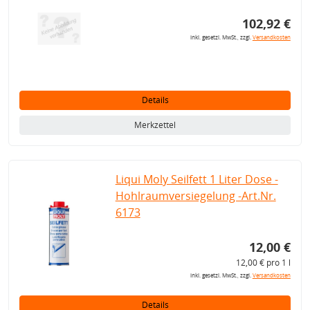
102,92 €
inkl. gesetzl. MwSt., zzgl.
Versandkosten
Details
Merkzettel
Liqui Moly Seilfett 1 Liter Dose -
Hohlraumversiegelung -Art.Nr.
6173
12,00 €
12,00 € pro 1 l
inkl. gesetzl. MwSt., zzgl.
Versandkosten
Details