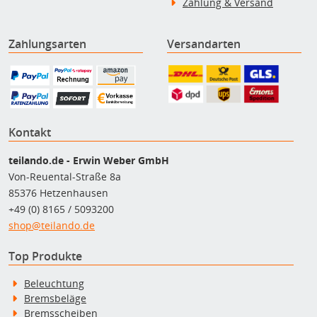
Zahlung & Versand
Zahlungsarten
Versandarten
Kontakt
teilando.de - Erwin Weber GmbH
Von-Reuental-Straße 8a
85376 Hetzenhausen
+49 (0) 8165 / 5093200
shop@teilando.de
Top Produkte
Beleuchtung
Bremsbeläge
Bremsscheiben