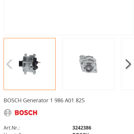
BOSCH Generator 1 986 A01 825
Art.Nr.:
3242386