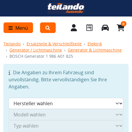
0
Menü
Teilando
Ersatzteile & Verschleißteile
Elektrik
Generator / Lichtmaschine
Generator & Lichtmaschine
BOSCH Generator 1 986 A01 825
Die Angaben zu Ihrem Fahrzeug sind
unvollständig. Bitte vervollständigen Sie Ihre
Angaben.