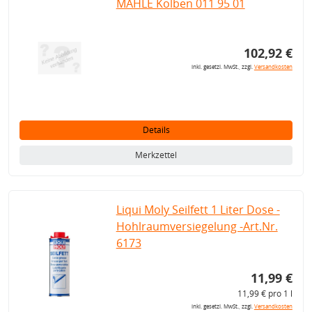
MAHLE Kolben 011 95 01
102,92 €
inkl. gesetzl. MwSt., zzgl.
Versandkosten
Details
Merkzettel
Liqui Moly Seilfett 1 Liter Dose -
Hohlraumversiegelung -Art.Nr.
6173
11,99 €
11,99 € pro 1 l
inkl. gesetzl. MwSt., zzgl.
Versandkosten