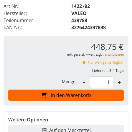
Art.Nr.:
1422792
Hersteller:
VALEO
Teilenummer:
439789
EAN-Nr.:
3276424397898
448,75 €
inkl. gesetzl. MwSt., zzgl.
Versandkosten
Nur wenige verfügbar
Lieferzeit:
3-4 Tage
Menge:
−
+
In den Warenkorb
Weitere Optionen
Auf den Merkzettel