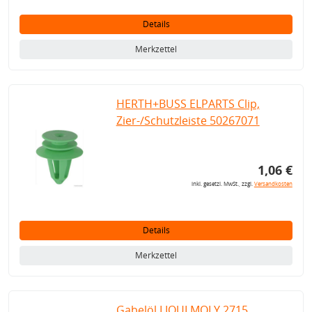
Details
Merkzettel
HERTH+BUSS ELPARTS Clip,
Zier-/Schutzleiste 50267071
1,06 €
inkl. gesetzl. MwSt., zzgl.
Versandkosten
Details
Merkzettel
Gabelöl LIQUI MOLY 2715