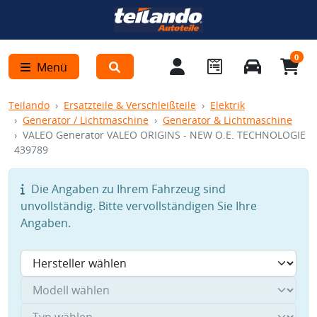
0
Menü
Teilando
Ersatzteile & Verschleißteile
Elektrik
Generator / Lichtmaschine
Generator & Lichtmaschine
VALEO Generator VALEO ORIGINS - NEW O.E. TECHNOLOGIE
439789
Die Angaben zu Ihrem Fahrzeug sind
unvollständig. Bitte vervollständigen Sie Ihre
Angaben.