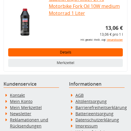
Motorbike Fork Oil 10W medium
Motorrad 1 Liter
13,06 €
13,06 € pro 1 l
inkl. gesetzl. MwSt., zzgl.
Versandkosten
Details
Merkzettel
Kundenservice
Informationen
Kontakt
AGB
Mein Konto
Altölentsorgung
Mein Merkzettel
Barrierefreiheitserklärung
Newsletter
Batterieentsorgung
Reklamationen und
Datenschutzerklärung
Rücksendungen
Impressum