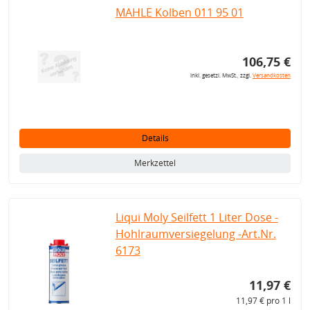
MAHLE Kolben 011 95 01
106,75 €
inkl. gesetzl. MwSt., zzgl.
Versandkosten
Details
Merkzettel
Liqui Moly Seilfett 1 Liter Dose -
Hohlraumversiegelung -Art.Nr.
6173
11,97 €
11,97 € pro 1 l