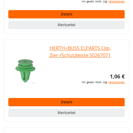
inkl. gesetzl. MwSt., zzgl.
Versandkosten
Details
Merkzettel
HERTH+BUSS ELPARTS Clip,
Zier-/Schutzleiste 50267071
1,06 €
inkl. gesetzl. MwSt., zzgl.
Versandkosten
Details
Merkzettel