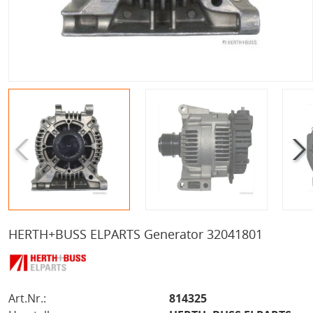
HERTH+BUSS ELPARTS Generator 32041801
Art.Nr.:
814325