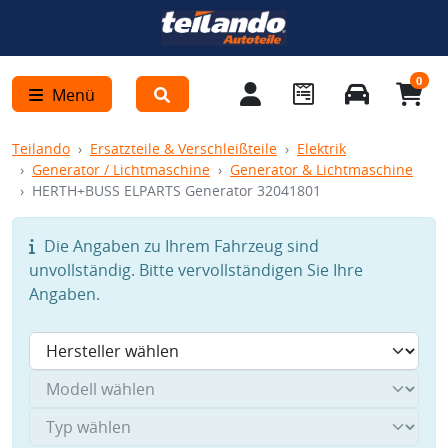
0
Menü
Teilando
Ersatzteile & Verschleißteile
Elektrik
Generator / Lichtmaschine
Generator & Lichtmaschine
HERTH+BUSS ELPARTS Generator 32041801
Die Angaben zu Ihrem Fahrzeug sind
unvollständig. Bitte vervollständigen Sie Ihre
Angaben.