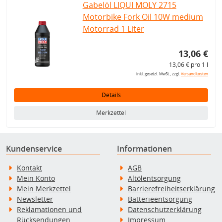
Gabelöl LIQUI MOLY 2715
Motorbike Fork Oil 10W medium
Motorrad 1 Liter
13,06 €
13,06 € pro 1 l
inkl. gesetzl. MwSt., zzgl.
Versandkosten
Details
Merkzettel
Kundenservice
Informationen
Kontakt
AGB
Mein Konto
Altölentsorgung
Mein Merkzettel
Barrierefreiheitserklärung
Newsletter
Batterieentsorgung
Reklamationen und
Datenschutzerklärung
Rücksendungen
Impressum