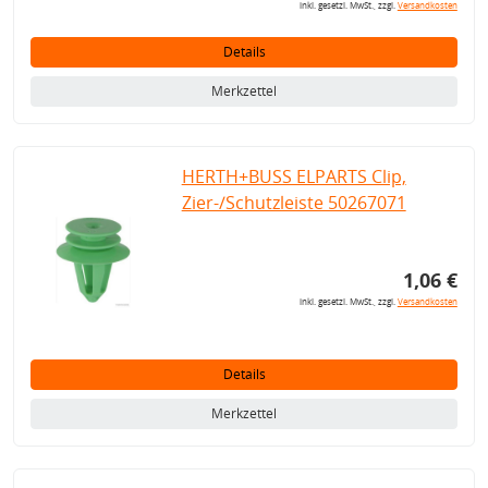
inkl. gesetzl. MwSt., zzgl.
Versandkosten
Details
Merkzettel
HERTH+BUSS ELPARTS Clip,
Zier-/Schutzleiste 50267071
1,06 €
inkl. gesetzl. MwSt., zzgl.
Versandkosten
Details
Merkzettel