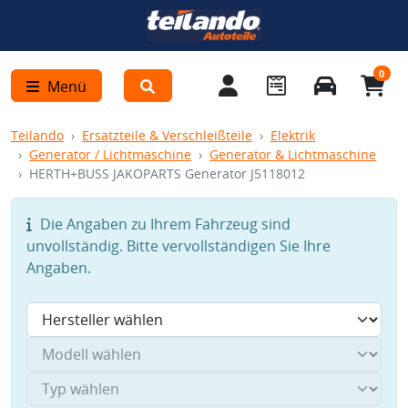
0
Menü
Teilando
Ersatzteile & Verschleißteile
Elektrik
Generator / Lichtmaschine
Generator & Lichtmaschine
HERTH+BUSS JAKOPARTS Generator J5118012
Die Angaben zu Ihrem Fahrzeug sind
unvollständig. Bitte vervollständigen Sie Ihre
Angaben.