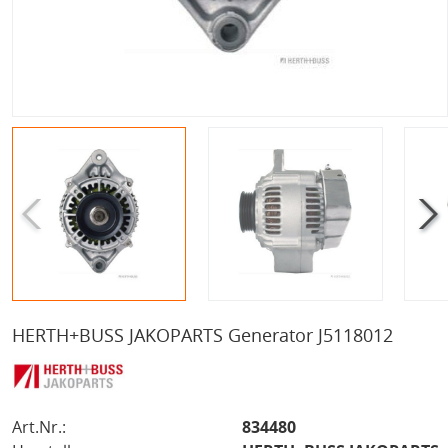
HERTH+BUSS JAKOPARTS Generator J5118012
Art.Nr.:
834480