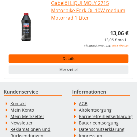
Gabelöl LIQUI MOLY 2715
Motorbike Fork Oil 10W medium
Motorrad 1 Liter
13,06 €
13,06 € pro 1 l
inkl. gesetzl. MwSt., zzgl.
Versandkosten
Details
Merkzettel
Kundenservice
Informationen
Kontakt
AGB
Mein Konto
Altölentsorgung
Mein Merkzettel
Barrierefreiheitserklärung
Newsletter
Batterieentsorgung
Reklamationen und
Datenschutzerklärung
Rücksendungen
Impressum