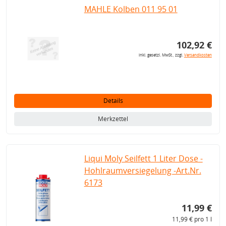
MAHLE Kolben 011 95 01
102,92 €
inkl. gesetzl. MwSt., zzgl.
Versandkosten
Details
Merkzettel
Liqui Moly Seilfett 1 Liter Dose -
Hohlraumversiegelung -Art.Nr.
6173
11,99 €
11,99 € pro 1 l