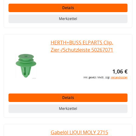
Details
Merkzettel
HERTH+BUSS ELPARTS Clip,
Zier-/Schutzleiste 50267071
1,06 €
inkl. gesetzl. MwSt., zzgl.
Versandkosten
Details
Merkzettel
Gabelöl LIQUI MOLY 2715