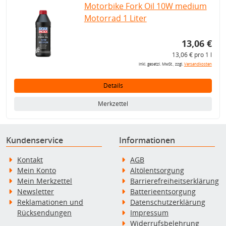
Motorbike Fork Oil 10W medium
Motorrad 1 Liter
13,06 €
13,06 € pro 1 l
inkl. gesetzl. MwSt., zzgl.
Versandkosten
Details
Merkzettel
Kundenservice
Informationen
Kontakt
AGB
Mein Konto
Altölentsorgung
Mein Merkzettel
Barrierefreiheitserklärung
Newsletter
Batterieentsorgung
Reklamationen und
Datenschutzerklärung
Rücksendungen
Impressum
Widerrufsbelehrung