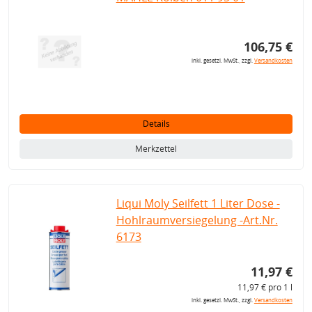
106,75 €
inkl. gesetzl. MwSt., zzgl.
Versandkosten
Details
Merkzettel
Liqui Moly Seilfett 1 Liter Dose -
Hohlraumversiegelung -Art.Nr.
6173
11,97 €
11,97 € pro 1 l
inkl. gesetzl. MwSt., zzgl.
Versandkosten