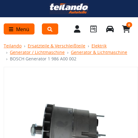
0
Menü
Teilando
Ersatzteile & Verschleißteile
Elektrik
Generator / Lichtmaschine
Generator & Lichtmaschine
BOSCH Generator 1 986 A00 002