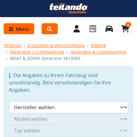
0
Menü
Teilando
Ersatzteile & Verschleißteile
Elektrik
Generator / Lichtmaschine
Generator & Lichtmaschine
MEAT & DORIA Generator 5610083
Die Angaben zu Ihrem Fahrzeug sind
unvollständig. Bitte vervollständigen Sie Ihre
Angaben.