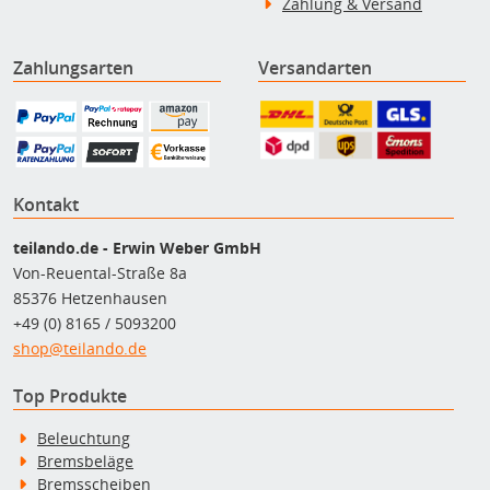
Zahlung & Versand
Zahlungsarten
Versandarten
Kontakt
teilando.de - Erwin Weber GmbH
Von-Reuental-Straße 8a
85376 Hetzenhausen
+49 (0) 8165 / 5093200
shop@teilando.de
Top Produkte
Beleuchtung
Bremsbeläge
Bremsscheiben