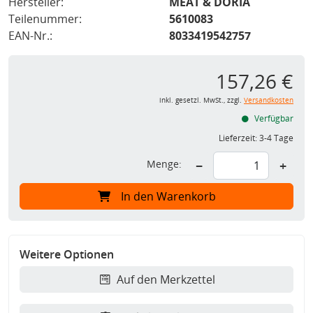
Hersteller:
MEAT & DORIA
Teilenummer:
5610083
EAN-Nr.:
8033419542757
157,26 €
inkl. gesetzl. MwSt., zzgl.
Versandkosten
Verfügbar
Lieferzeit:
3-4 Tage
Menge:
−
+
In den Warenkorb
Weitere Optionen
Auf den Merkzettel