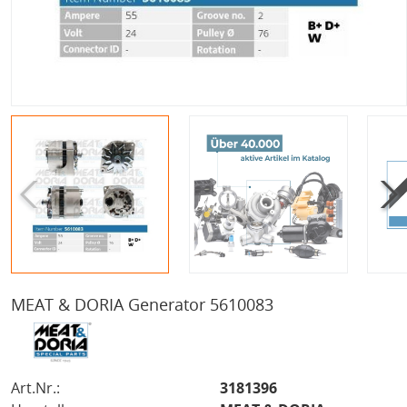
MEAT & DORIA Generator 5610083
Art.Nr.:
3181396