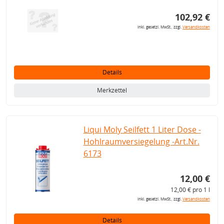
102,92 €
inkl. gesetzl. MwSt., zzgl.
Versandkosten
Details
Merkzettel
Liqui Moly Seilfett 1 Liter Dose -
Hohlraumversiegelung -Art.Nr.
6173
12,00 €
12,00 € pro 1 l
inkl. gesetzl. MwSt., zzgl.
Versandkosten
Details