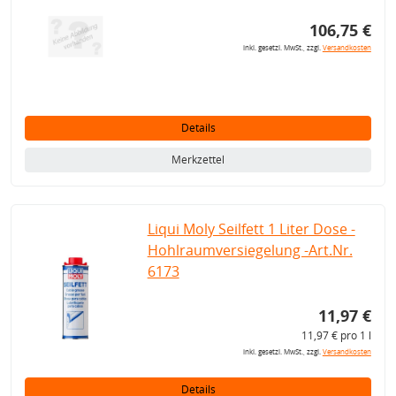
106,75 €
inkl. gesetzl. MwSt., zzgl.
Versandkosten
Details
Merkzettel
Liqui Moly Seilfett 1 Liter Dose -
Hohlraumversiegelung -Art.Nr.
6173
11,97 €
11,97 € pro 1 l
inkl. gesetzl. MwSt., zzgl.
Versandkosten
Details