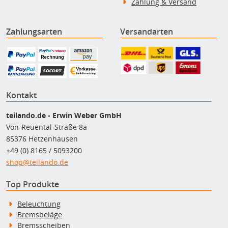
Zahlung & Versand
Zahlungsarten
Versandarten
Kontakt
teilando.de - Erwin Weber GmbH
Von-Reuental-Straße 8a
85376 Hetzenhausen
+49 (0) 8165 / 5093200
shop@teilando.de
Top Produkte
Beleuchtung
Bremsbeläge
Bremsscheiben