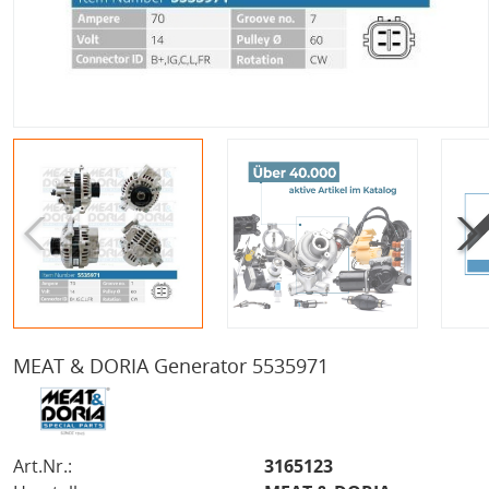
MEAT & DORIA Generator 5535971
Art.Nr.:
3165123