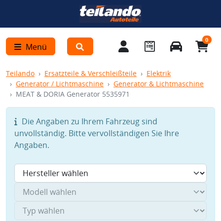
0
Menü
Teilando
Ersatzteile & Verschleißteile
Elektrik
Generator / Lichtmaschine
Generator & Lichtmaschine
MEAT & DORIA Generator 5535971
Die Angaben zu Ihrem Fahrzeug sind
unvollständig. Bitte vervollständigen Sie Ihre
Angaben.