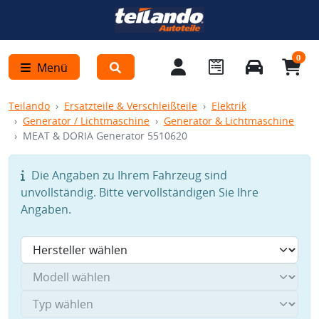
0
Menü
Teilando
Ersatzteile & Verschleißteile
Elektrik
Generator / Lichtmaschine
Generator & Lichtmaschine
MEAT & DORIA Generator 5510620
Die Angaben zu Ihrem Fahrzeug sind
unvollständig. Bitte vervollständigen Sie Ihre
Angaben.