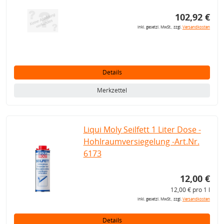
102,92 €
inkl. gesetzl. MwSt., zzgl.
Versandkosten
Details
Merkzettel
Liqui Moly Seilfett 1 Liter Dose -
Hohlraumversiegelung -Art.Nr.
6173
12,00 €
12,00 € pro 1 l
inkl. gesetzl. MwSt., zzgl.
Versandkosten
Details