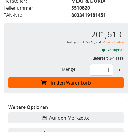
Hersteller:
MEAT & DORIA
Teilenummer:
5510620
EAN-Nr.:
8033419181451
201,61 €
inkl. gesetzl. MwSt., zzgl.
Versandkosten
Verfügbar
Lieferzeit:
3-4 Tage
Menge:
−
+
In den Warenkorb
Weitere Optionen
Auf den Merkzettel