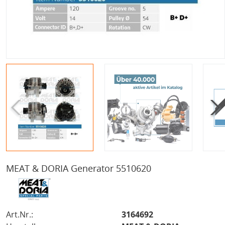
MEAT & DORIA Generator 5510620
Art.Nr.:
3164692