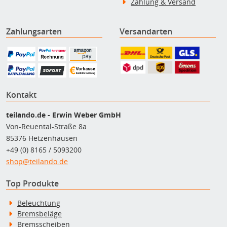
Zahlung & Versand
Zahlungsarten
Versandarten
Kontakt
teilando.de - Erwin Weber GmbH
Von-Reuental-Straße 8a
85376 Hetzenhausen
+49 (0) 8165 / 5093200
shop@teilando.de
Top Produkte
Beleuchtung
Bremsbeläge
Bremsscheiben