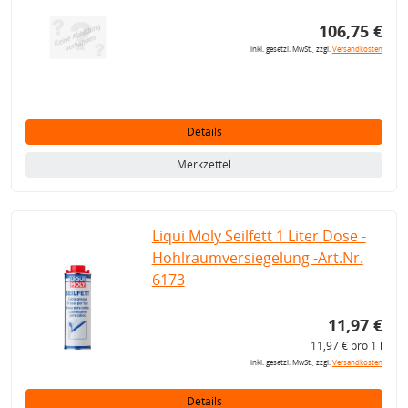
106,75 €
inkl. gesetzl. MwSt., zzgl.
Versandkosten
Details
Merkzettel
Liqui Moly Seilfett 1 Liter Dose -
Hohlraumversiegelung -Art.Nr.
6173
11,97 €
11,97 € pro 1 l
inkl. gesetzl. MwSt., zzgl.
Versandkosten
Details