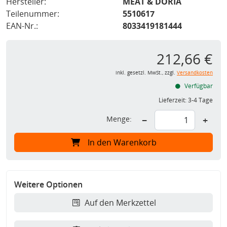
Hersteller:
MEAT & DORIA
Teilenummer:
5510617
EAN-Nr.:
8033419181444
212,66 €
inkl. gesetzl. MwSt., zzgl.
Versandkosten
Verfügbar
Lieferzeit:
3-4 Tage
Menge:
−
+
In den Warenkorb
Weitere Optionen
Auf den Merkzettel