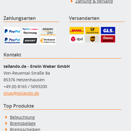
Zahlung & Versand
Zahlungsarten
Versandarten
Kontakt
teilando.de - Erwin Weber GmbH
Von-Reuental-Straße 8a
85376 Hetzenhausen
+49 (0) 8165 / 5093200
shop@teilando.de
Top Produkte
Beleuchtung
Bremsbeläge
Bremsscheiben