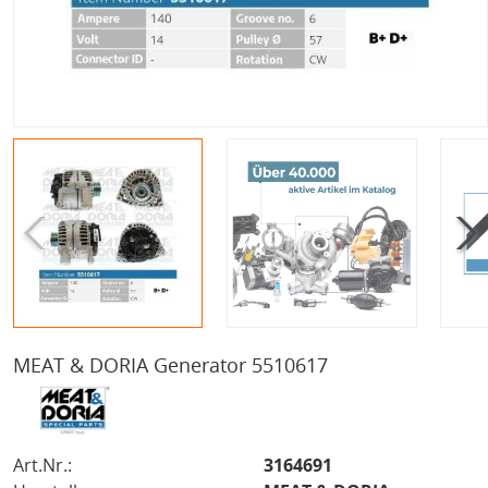
MEAT & DORIA Generator 5510617
Art.Nr.:
3164691