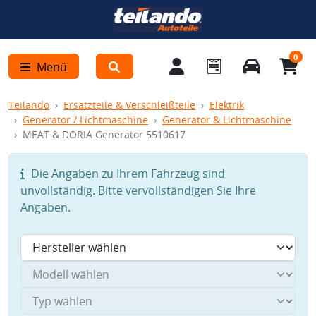
0
Menü
Teilando
Ersatzteile & Verschleißteile
Elektrik
Generator / Lichtmaschine
Generator & Lichtmaschine
MEAT & DORIA Generator 5510617
Die Angaben zu Ihrem Fahrzeug sind
unvollständig. Bitte vervollständigen Sie Ihre
Angaben.