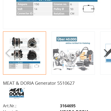
MEAT & DORIA Generator 5510627
Art.Nr.:
3164695