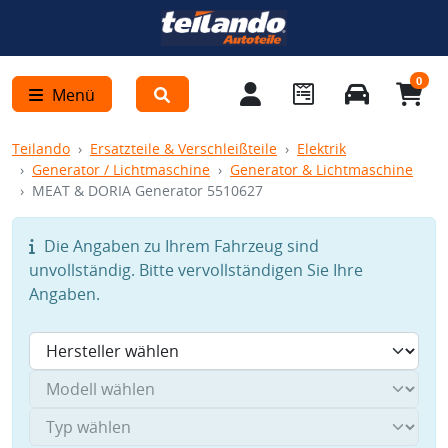
0
Menü
Teilando
Ersatzteile & Verschleißteile
Elektrik
Generator / Lichtmaschine
Generator & Lichtmaschine
MEAT & DORIA Generator 5510627
Die Angaben zu Ihrem Fahrzeug sind
unvollständig. Bitte vervollständigen Sie Ihre
Angaben.