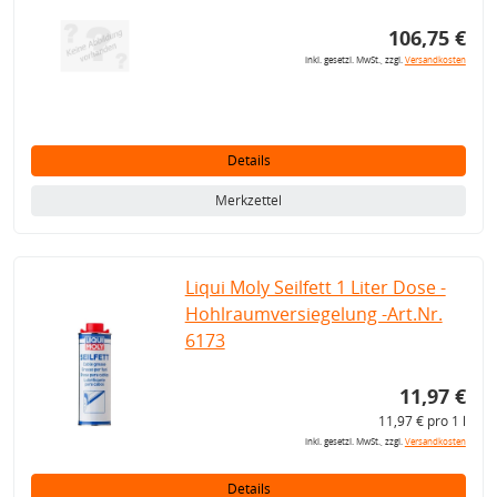
106,75 €
inkl. gesetzl. MwSt., zzgl.
Versandkosten
Details
Merkzettel
Liqui Moly Seilfett 1 Liter Dose -
Hohlraumversiegelung -Art.Nr.
6173
11,97 €
11,97 € pro 1 l
inkl. gesetzl. MwSt., zzgl.
Versandkosten
Details