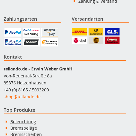
Zahlung & Versand
Zahlungsarten
Versandarten
Kontakt
teilando.de - Erwin Weber GmbH
Von-Reuental-Straße 8a
85376 Hetzenhausen
+49 (0) 8165 / 5093200
shop@teilando.de
Top Produkte
Beleuchtung
Bremsbeläge
Bremsscheiben