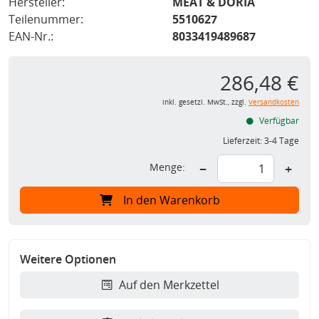
Hersteller:
MEAT & DORIA
Teilenummer:
5510627
EAN-Nr.:
8033419489687
286,48 €
inkl. gesetzl. MwSt., zzgl.
Versandkosten
Verfügbar
Lieferzeit:
3-4 Tage
Menge:
−
+
In den Warenkorb
Weitere Optionen
Auf den Merkzettel