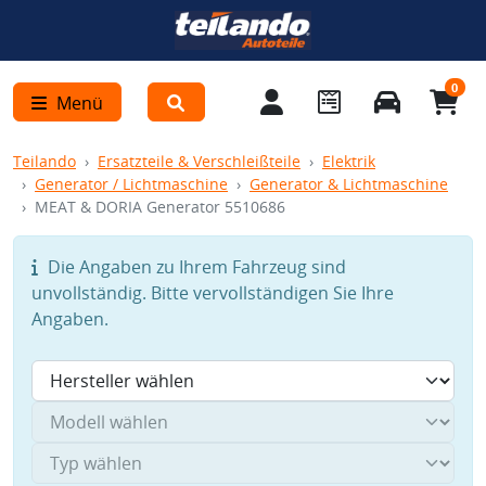
0
Menü
Teilando
Ersatzteile & Verschleißteile
Elektrik
Generator / Lichtmaschine
Generator & Lichtmaschine
MEAT & DORIA Generator 5510686
Die Angaben zu Ihrem Fahrzeug sind
unvollständig. Bitte vervollständigen Sie Ihre
Angaben.