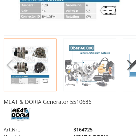
MEAT & DORIA Generator 5510686
Art.Nr.:
3164725