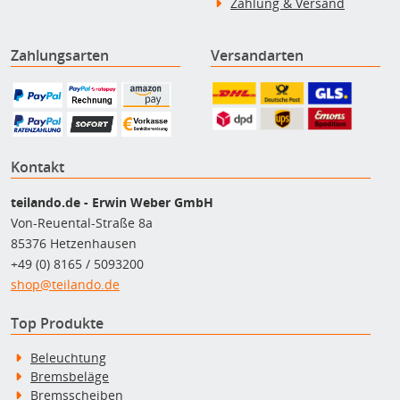
Zahlung & Versand
Zahlungsarten
Versandarten
Kontakt
teilando.de - Erwin Weber GmbH
Von-Reuental-Straße 8a
85376 Hetzenhausen
+49 (0) 8165 / 5093200
shop@teilando.de
Top Produkte
Beleuchtung
Bremsbeläge
Bremsscheiben