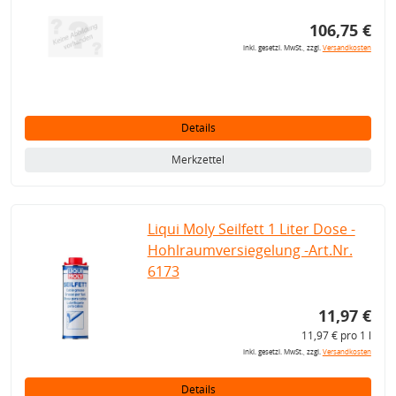
106,75 €
inkl. gesetzl. MwSt., zzgl.
Versandkosten
Details
Merkzettel
Liqui Moly Seilfett 1 Liter Dose -
Hohlraumversiegelung -Art.Nr.
6173
11,97 €
11,97 € pro 1 l
inkl. gesetzl. MwSt., zzgl.
Versandkosten
Details