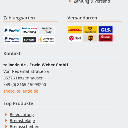
Zahlung & Versand
Zahlungsarten
Versandarten
Kontakt
teilando.de - Erwin Weber GmbH
Von-Reuental-Straße 8a
85376 Hetzenhausen
+49 (0) 8165 / 5093200
shop@teilando.de
Top Produkte
Beleuchtung
Bremsbeläge
Bremsscheiben