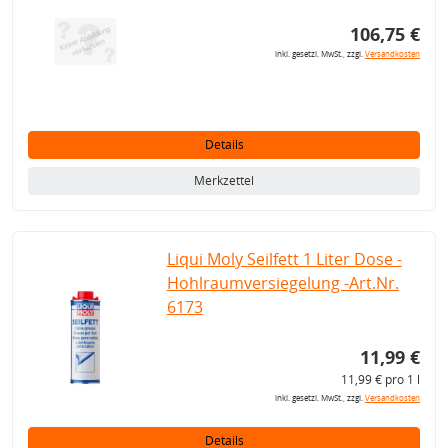
106,75 €
inkl. gesetzl. MwSt., zzgl.
Versandkosten
Details
Merkzettel
Liqui Moly Seilfett 1 Liter Dose -
Hohlraumversiegelung -Art.Nr.
6173
11,99 €
11,99 € pro 1 l
inkl. gesetzl. MwSt., zzgl.
Versandkosten
Details