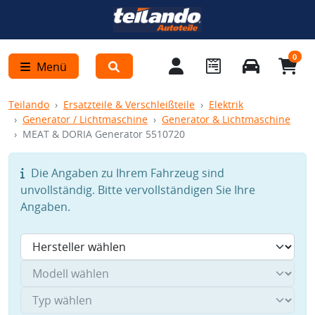
0
Menü
Teilando
Ersatzteile & Verschleißteile
Elektrik
Generator / Lichtmaschine
Generator & Lichtmaschine
MEAT & DORIA Generator 5510720
Die Angaben zu Ihrem Fahrzeug sind
unvollständig. Bitte vervollständigen Sie Ihre
Angaben.