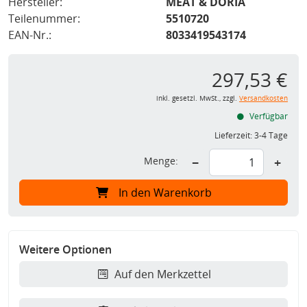
Hersteller:
MEAT & DORIA
Teilenummer:
5510720
EAN-Nr.:
8033419543174
297,53 €
inkl. gesetzl. MwSt., zzgl.
Versandkosten
Verfügbar
Lieferzeit:
3-4 Tage
Menge:
−
+
In den Warenkorb
Weitere Optionen
Auf den Merkzettel