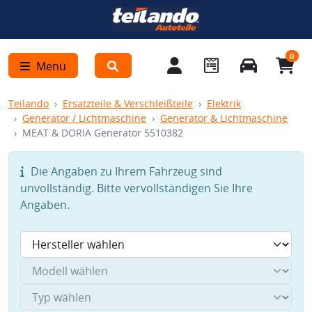
0
Menü
Teilando
Ersatzteile & Verschleißteile
Elektrik
Generator / Lichtmaschine
Generator & Lichtmaschine
MEAT & DORIA Generator 5510382
Die Angaben zu Ihrem Fahrzeug sind
unvollständig. Bitte vervollständigen Sie Ihre
Angaben.