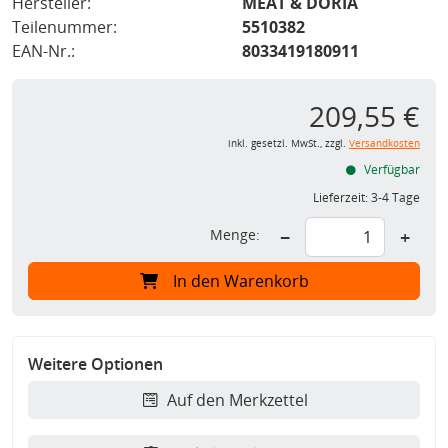
Hersteller:
MEAT & DORIA
Teilenummer:
5510382
EAN-Nr.:
8033419180911
209,55 €
inkl. gesetzl. MwSt., zzgl.
Versandkosten
Verfügbar
Lieferzeit:
3-4 Tage
Menge:
−
+
In den Warenkorb
Weitere Optionen
Auf den Merkzettel