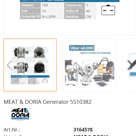
MEAT & DORIA Generator 5510382
Art.Nr.:
3164578