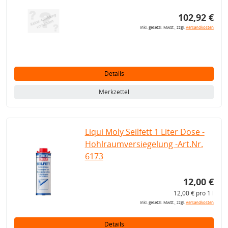
102,92 €
inkl. gesetzl. MwSt., zzgl.
Versandkosten
Details
Merkzettel
Liqui Moly Seilfett 1 Liter Dose -
Hohlraumversiegelung -Art.Nr.
6173
12,00 €
12,00 € pro 1 l
inkl. gesetzl. MwSt., zzgl.
Versandkosten
Details