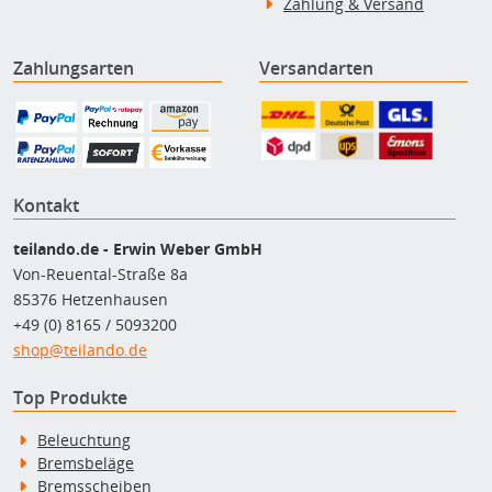
Zahlung & Versand
Zahlungsarten
Versandarten
Kontakt
teilando.de - Erwin Weber GmbH
Von-Reuental-Straße 8a
85376 Hetzenhausen
+49 (0) 8165 / 5093200
shop@teilando.de
Top Produkte
Beleuchtung
Bremsbeläge
Bremsscheiben