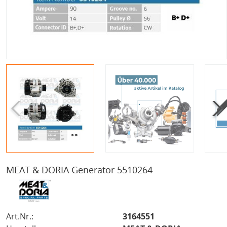
MEAT & DORIA Generator 5510264
Art.Nr.:
3164551