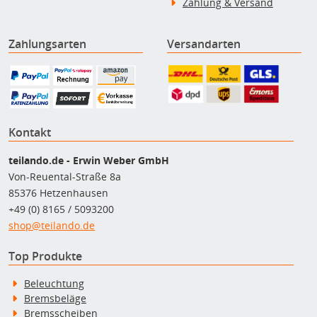
Zahlung & Versand
Zahlungsarten
Versandarten
Kontakt
teilando.de - Erwin Weber GmbH
Von-Reuental-Straße 8a
85376 Hetzenhausen
+49 (0) 8165 / 5093200
shop@teilando.de
Top Produkte
Beleuchtung
Bremsbeläge
Bremsscheiben