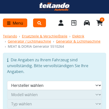
0
Menü
Teilando
Ersatzteile & Verschleißteile
Elektrik
Generator / Lichtmaschine
Generator & Lichtmaschine
MEAT & DORIA Generator 5510264
Die Angaben zu Ihrem Fahrzeug sind
unvollständig. Bitte vervollständigen Sie Ihre
Angaben.