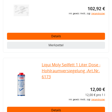
102,92 €
inkl. gesetzl. MwSt., zzgl.
Versandkosten
Details
Merkzettel
Liqui Moly Seilfett 1 Liter Dose -
Hohlraumversiegelung -Art.Nr.
6173
12,00 €
12,00 € pro 1 l
inkl. gesetzl. MwSt., zzgl.
Versandkosten
Details