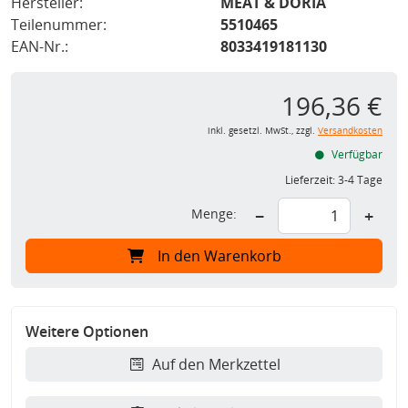
Hersteller:
MEAT & DORIA
Teilenummer:
5510465
EAN-Nr.:
8033419181130
196,36 €
inkl. gesetzl. MwSt., zzgl.
Versandkosten
Verfügbar
Lieferzeit:
3-4 Tage
Menge:
−
+
In den Warenkorb
Weitere Optionen
Auf den Merkzettel