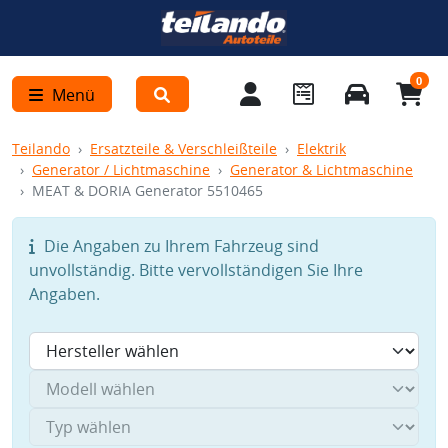
0
Menü
Teilando
Ersatzteile & Verschleißteile
Elektrik
Generator / Lichtmaschine
Generator & Lichtmaschine
MEAT & DORIA Generator 5510465
Die Angaben zu Ihrem Fahrzeug sind
unvollständig. Bitte vervollständigen Sie Ihre
Angaben.