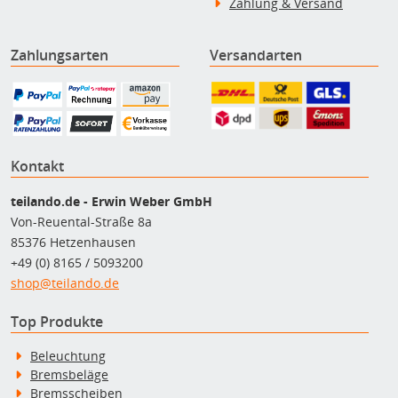
Zahlung & Versand
Zahlungsarten
Versandarten
Kontakt
teilando.de - Erwin Weber GmbH
Von-Reuental-Straße 8a
85376 Hetzenhausen
+49 (0) 8165 / 5093200
shop@teilando.de
Top Produkte
Beleuchtung
Bremsbeläge
Bremsscheiben