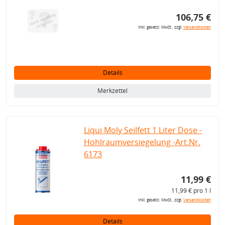
106,75 €
inkl. gesetzl. MwSt., zzgl.
Versandkosten
Details
Merkzettel
Liqui Moly Seilfett 1 Liter Dose -
Hohlraumversiegelung -Art.Nr.
6173
11,99 €
11,99 € pro 1 l
inkl. gesetzl. MwSt., zzgl.
Versandkosten
Details