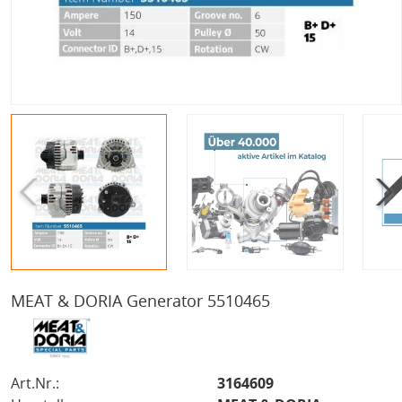
MEAT & DORIA Generator 5510465
Art.Nr.:
3164609