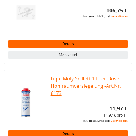
106,75 €
inkl. gesetzl. MwSt., zzgl.
Versandkosten
Details
Merkzettel
Liqui Moly Seilfett 1 Liter Dose -
Hohlraumversiegelung -Art.Nr.
6173
11,97 €
11,97 € pro 1 l
inkl. gesetzl. MwSt., zzgl.
Versandkosten
Details