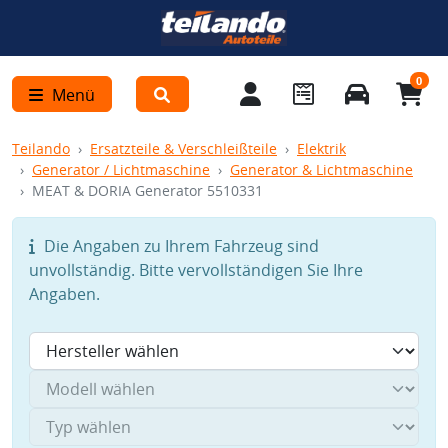
0
Menü
Teilando
Ersatzteile & Verschleißteile
Elektrik
Generator / Lichtmaschine
Generator & Lichtmaschine
MEAT & DORIA Generator 5510331
Die Angaben zu Ihrem Fahrzeug sind
unvollständig. Bitte vervollständigen Sie Ihre
Angaben.