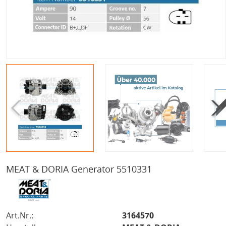
MEAT & DORIA Generator 5510331
Art.Nr.:
3164570