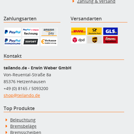
Zahlung & Versand
Zahlungsarten
Versandarten
Kontakt
teilando.de - Erwin Weber GmbH
Von-Reuental-Straße 8a
85376 Hetzenhausen
+49 (0) 8165 / 5093200
shop@teilando.de
Top Produkte
Beleuchtung
Bremsbeläge
Bremsscheiben