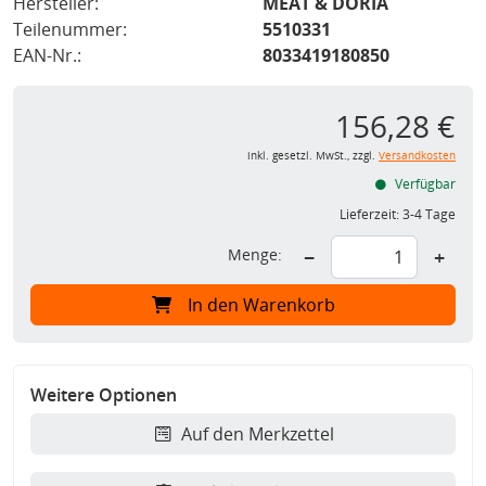
Hersteller:
MEAT & DORIA
Teilenummer:
5510331
EAN-Nr.:
8033419180850
156,28 €
inkl. gesetzl. MwSt., zzgl.
Versandkosten
Verfügbar
Lieferzeit:
3-4 Tage
Menge:
−
+
In den Warenkorb
Weitere Optionen
Auf den Merkzettel