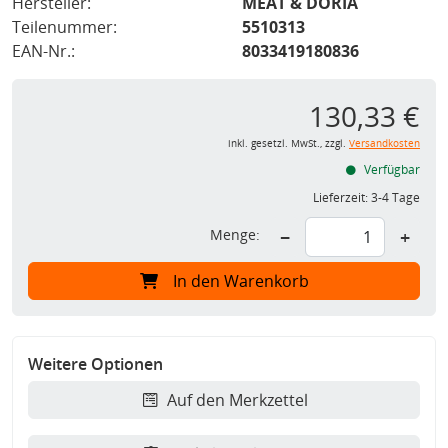
Hersteller:
MEAT & DORIA
Teilenummer:
5510313
EAN-Nr.:
8033419180836
130,33 €
inkl. gesetzl. MwSt., zzgl.
Versandkosten
Verfügbar
Lieferzeit:
3-4 Tage
Menge:
−
+
In den Warenkorb
Weitere Optionen
Auf den Merkzettel