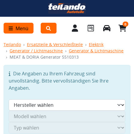
0
Menü
Teilando
Ersatzteile & Verschleißteile
Elektrik
Generator / Lichtmaschine
Generator & Lichtmaschine
MEAT & DORIA Generator 5510313
Die Angaben zu Ihrem Fahrzeug sind
unvollständig. Bitte vervollständigen Sie Ihre
Angaben.