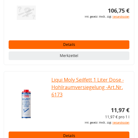
106,75 €
inkl. gesetzl. MwSt., zzgl.
Versandkosten
Details
Merkzettel
Liqui Moly Seilfett 1 Liter Dose -
Hohlraumversiegelung -Art.Nr.
6173
11,97 €
11,97 € pro 1 l
inkl. gesetzl. MwSt., zzgl.
Versandkosten
Details