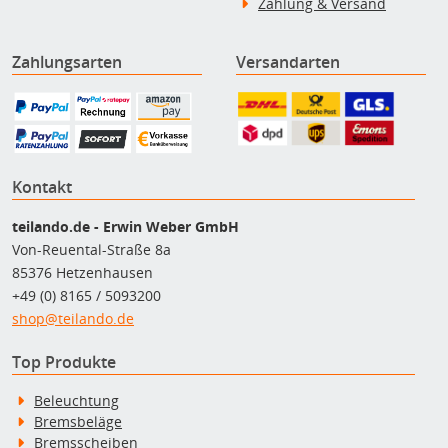
Zahlung & Versand
Zahlungsarten
Versandarten
Kontakt
teilando.de - Erwin Weber GmbH
Von-Reuental-Straße 8a
85376 Hetzenhausen
+49 (0) 8165 / 5093200
shop@teilando.de
Top Produkte
Beleuchtung
Bremsbeläge
Bremsscheiben