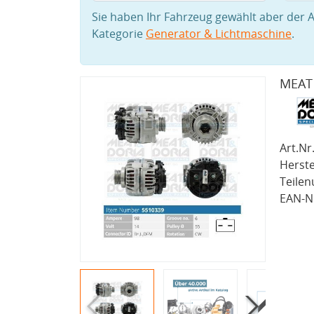
Sie haben Ihr Fahrzeug gewählt aber der A
Kategorie
Generator & Lichtmaschine
.
MEAT 
Art.Nr.
Herste
Teile
EAN-Nr