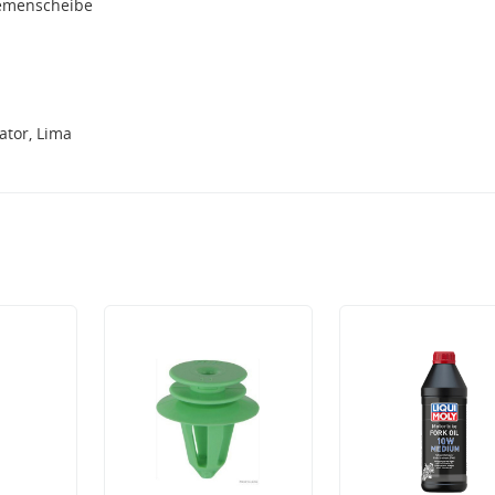
iemenscheibe
tor, Lima