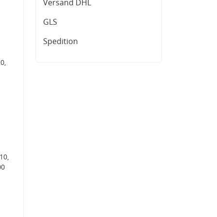
Versand DHL
GLS
Spedition
0,
10,
00