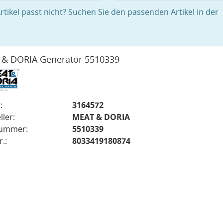
rtikel passt nicht? Suchen Sie den passenden Artikel in der
& DORIA Generator 5510339
:
3164572
ller:
MEAT & DORIA
nummer:
5510339
.:
8033419180874