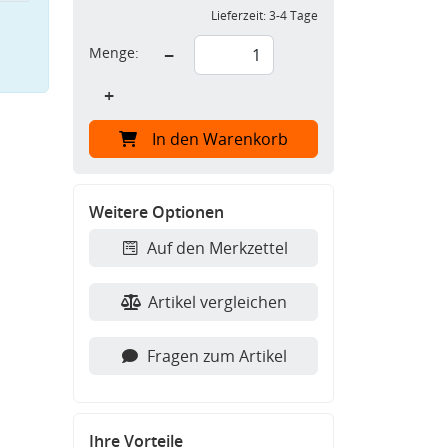
Lieferzeit:
3-4 Tage
Menge:
−
+
In den Warenkorb
Weitere Optionen
Auf den Merkzettel
Artikel vergleichen
Fragen zum Artikel
Ihre Vorteile