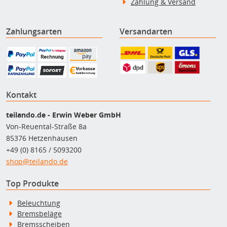
Zahlung & Versand
Zahlungsarten
Versandarten
Kontakt
teilando.de - Erwin Weber GmbH
Von-Reuental-Straße 8a
85376 Hetzenhausen
+49 (0) 8165 / 5093200
shop@teilando.de
Top Produkte
Beleuchtung
Bremsbeläge
Bremsscheiben