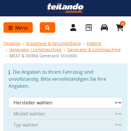
0
Menü
Teilando
Ersatzteile & Verschleißteile
Elektrik
Generator / Lichtmaschine
Generator & Lichtmaschine
MEAT & DORIA Generator 5510300
Die Angaben zu Ihrem Fahrzeug sind
unvollständig. Bitte vervollständigen Sie Ihre
Angaben.