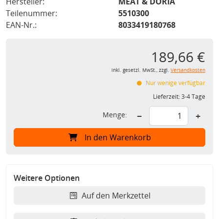
Hersteller:
MEAT & DORIA
Teilenummer:
5510300
EAN-Nr.:
8033419180768
189,66 €
inkl. gesetzl. MwSt., zzgl.
Versandkosten
Nur wenige verfügbar
Lieferzeit:
3-4 Tage
Menge:
−
+
In den Warenkorb
Weitere Optionen
Auf den Merkzettel