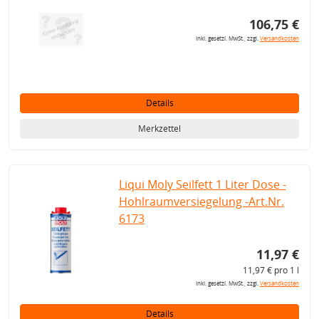
106,75 €
inkl. gesetzl. MwSt., zzgl.
Versandkosten
Details
Merkzettel
Liqui Moly Seilfett 1 Liter Dose -
Hohlraumversiegelung -Art.Nr.
6173
11,97 €
11,97 € pro 1 l
inkl. gesetzl. MwSt., zzgl.
Versandkosten
Details