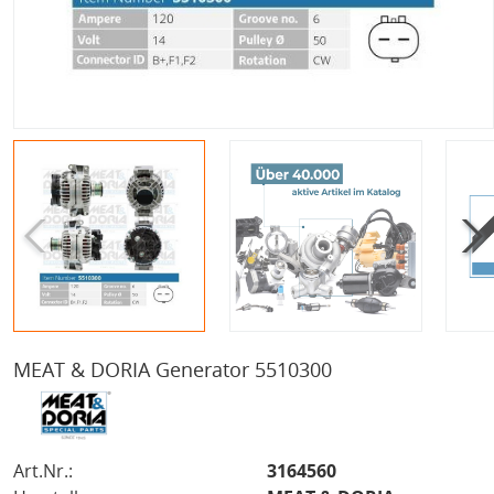
MEAT & DORIA Generator 5510300
Art.Nr.:
3164560