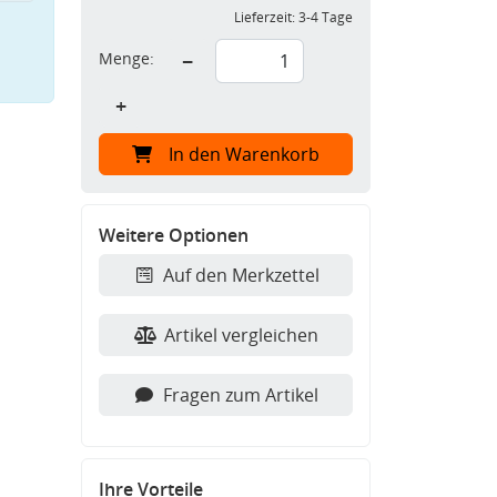
Lieferzeit:
3-4 Tage
Menge:
−
+
In den Warenkorb
Weitere Optionen
Auf den Merkzettel
Artikel vergleichen
Fragen zum Artikel
Ihre Vorteile