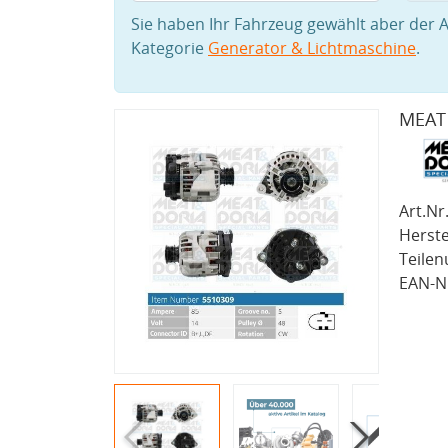
Sie haben Ihr Fahrzeug gewählt aber der A
Kategorie
Generator & Lichtmaschine
.
MEAT 
Art.Nr.
Herste
Teile
EAN-Nr