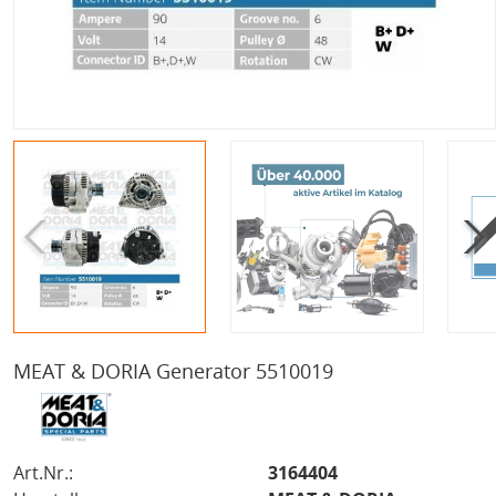
MEAT & DORIA Generator 5510019
Art.Nr.:
3164404