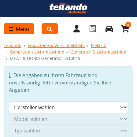
0
Menü
Teilando
Ersatzteile & Verschleißteile
Elektrik
Generator / Lichtmaschine
Generator & Lichtmaschine
MEAT & DORIA Generator 5510019
Die Angaben zu Ihrem Fahrzeug sind
unvollständig. Bitte vervollständigen Sie Ihre
Angaben.