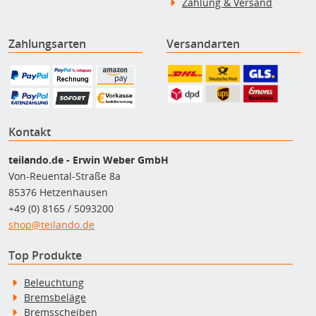
Zahlung & Versand
Zahlungsarten
Versandarten
Kontakt
teilando.de - Erwin Weber GmbH
Von-Reuental-Straße 8a
85376 Hetzenhausen
+49 (0) 8165 / 5093200
shop@teilando.de
Top Produkte
Beleuchtung
Bremsbeläge
Bremsscheiben