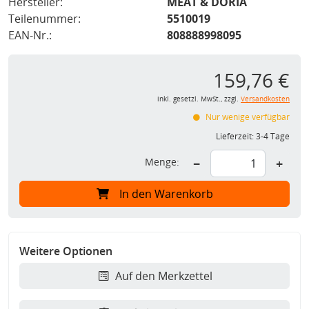
Hersteller:
MEAT & DORIA
Teilenummer:
5510019
EAN-Nr.:
808888998095
159,76 €
inkl. gesetzl. MwSt., zzgl.
Versandkosten
Nur wenige verfügbar
Lieferzeit:
3-4 Tage
Menge:
−
+
In den Warenkorb
Weitere Optionen
Auf den Merkzettel