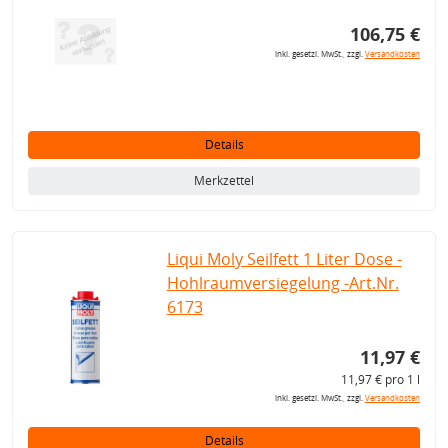
106,75 €
inkl. gesetzl. MwSt., zzgl.
Versandkosten
Details
Merkzettel
Liqui Moly Seilfett 1 Liter Dose -
Hohlraumversiegelung -Art.Nr.
6173
11,97 €
11,97 € pro 1 l
inkl. gesetzl. MwSt., zzgl.
Versandkosten
Details