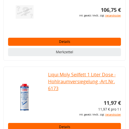
106,75 €
inkl. gesetzl. MwSt., zzgl.
Versandkosten
Details
Merkzettel
Liqui Moly Seilfett 1 Liter Dose -
Hohlraumversiegelung -Art.Nr.
6173
11,97 €
11,97 € pro 1 l
inkl. gesetzl. MwSt., zzgl.
Versandkosten
Details