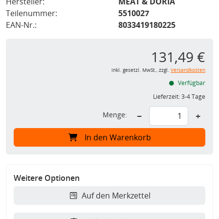
Hersteller:
MEAT & DORIA
Teilenummer:
5510027
EAN-Nr.:
8033419180225
131,49 €
inkl. gesetzl. MwSt., zzgl.
Versandkosten
Verfügbar
Lieferzeit:
3-4 Tage
Menge:
−
+
In den Warenkorb
Weitere Optionen
Auf den Merkzettel