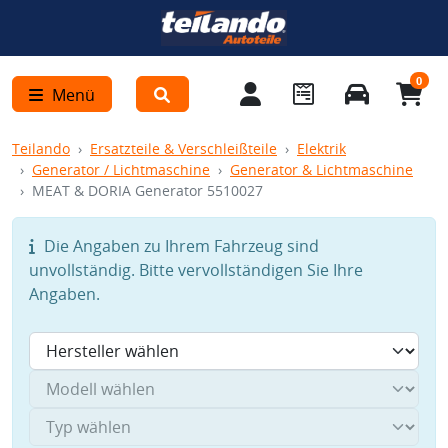
0
Menü
Teilando
Ersatzteile & Verschleißteile
Elektrik
Generator / Lichtmaschine
Generator & Lichtmaschine
MEAT & DORIA Generator 5510027
Die Angaben zu Ihrem Fahrzeug sind
unvollständig. Bitte vervollständigen Sie Ihre
Angaben.