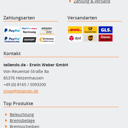
Zahlung & Versand
Zahlungsarten
Versandarten
Kontakt
teilando.de - Erwin Weber GmbH
Von-Reuental-Straße 8a
85376 Hetzenhausen
+49 (0) 8165 / 5093200
shop@teilando.de
Top Produkte
Beleuchtung
Bremsbeläge
Bremsscheiben