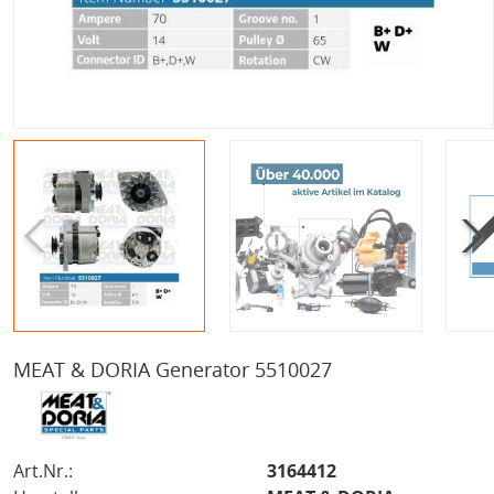
MEAT & DORIA Generator 5510027
Art.Nr.:
3164412