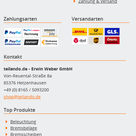
Zahlung & Versand
Zahlungsarten
Versandarten
Kontakt
teilando.de - Erwin Weber GmbH
Von-Reuental-Straße 8a
85376 Hetzenhausen
+49 (0) 8165 / 5093200
shop@teilando.de
Top Produkte
Beleuchtung
Bremsbeläge
Bremsscheiben