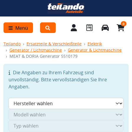
0
Menü
Teilando
Ersatzteile & Verschleißteile
Elektrik
Generator / Lichtmaschine
Generator & Lichtmaschine
MEAT & DORIA Generator 5510179
Die Angaben zu Ihrem Fahrzeug sind
unvollständig. Bitte vervollständigen Sie Ihre
Angaben.