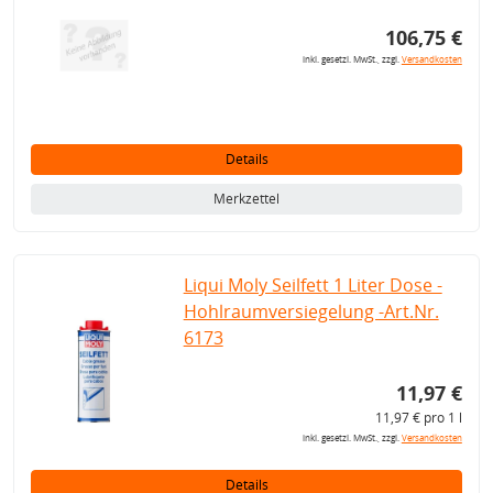
106,75 €
inkl. gesetzl. MwSt., zzgl.
Versandkosten
Details
Merkzettel
Liqui Moly Seilfett 1 Liter Dose -
Hohlraumversiegelung -Art.Nr.
6173
11,97 €
11,97 € pro 1 l
inkl. gesetzl. MwSt., zzgl.
Versandkosten
Details