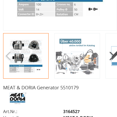
MEAT & DORIA Generator 5510179
Art.Nr.:
3164527