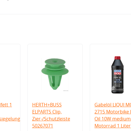
fett 1
HERTH+BUSS
Gabelöl LIQUI M
ELPARTS Clip,
2715 Motorbike 
iegelung
Zier-/Schutzleiste
Oil 10W medium
50267071
Motorrad 1 Liter