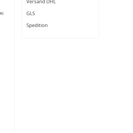
Versand DHL
GLS
AI
Spedition