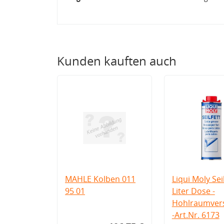
Kunden kauften auch
MAHLE Kolben 011
Liqui Moly Seil
95 01
Liter Dose -
Hohlraumvers
-Art.Nr. 6173