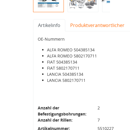
Artikelinfo
Produktverantwortlicher
OE-Nummern
ALFA ROMEO 504385134
ALFA ROMEO 5802170711
FIAT 504385134
FIAT 5802170711
LANCIA 504385134
LANCIA 5802170711
Anzahl der
2
Befestigungsbohrungen:
Anzahl der Rillen:
7
Artikelnummer:
5510227