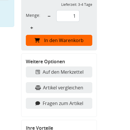
Lieferzeit:
3-4 Tage
Menge:
−
+
In den Warenkorb
Weitere Optionen
Auf den Merkzettel
Artikel vergleichen
Fragen zum Artikel
Ihre Vorteile