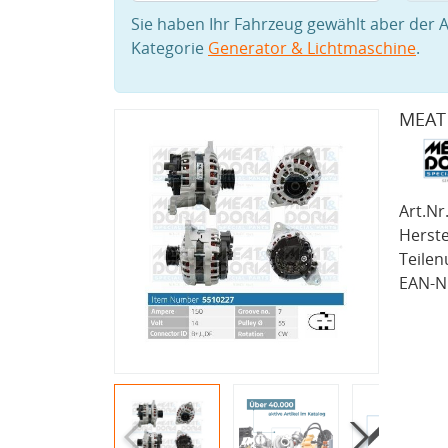
Sie haben Ihr Fahrzeug gewählt aber der A
Kategorie
Generator & Lichtmaschine
.
MEAT 
Art.Nr.
Herste
Teile
EAN-Nr