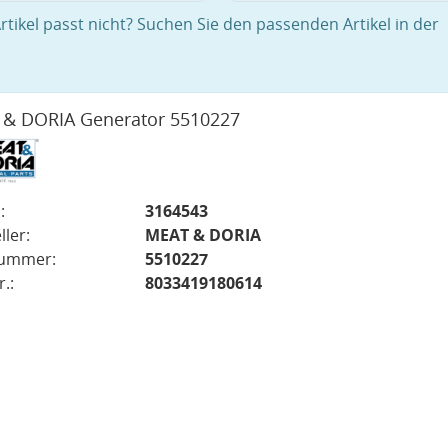
rtikel passt nicht? Suchen Sie den passenden Artikel in der
& DORIA Generator 5510227
:
3164543
ller:
MEAT & DORIA
nummer:
5510227
.:
8033419180614