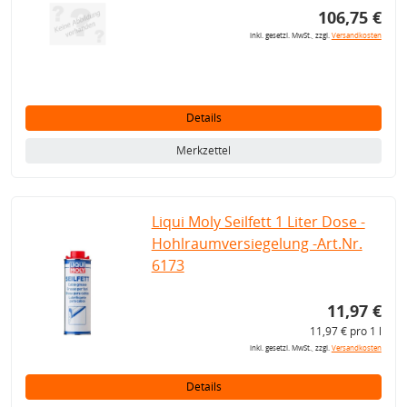
106,75 €
inkl. gesetzl. MwSt., zzgl.
Versandkosten
Details
Merkzettel
Liqui Moly Seilfett 1 Liter Dose -
Hohlraumversiegelung -Art.Nr.
6173
11,97 €
11,97 € pro 1 l
inkl. gesetzl. MwSt., zzgl.
Versandkosten
Details