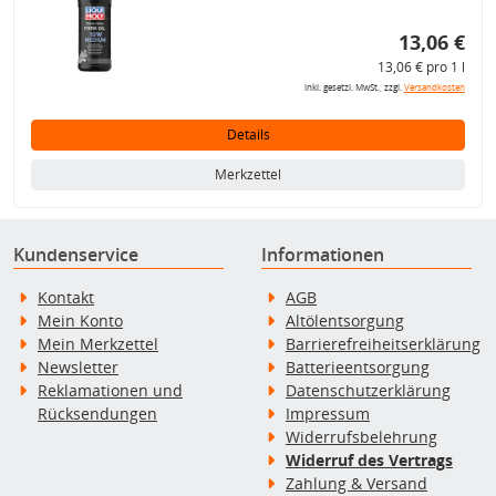
13,06 €
13,06 € pro 1 l
inkl. gesetzl. MwSt., zzgl.
Versandkosten
Details
Merkzettel
Kundenservice
Informationen
Kontakt
AGB
Mein Konto
Altölentsorgung
Mein Merkzettel
Barrierefreiheitserklärung
Newsletter
Batterieentsorgung
Reklamationen und
Datenschutzerklärung
Rücksendungen
Impressum
Widerrufsbelehrung
Widerruf des Vertrags
Zahlung & Versand