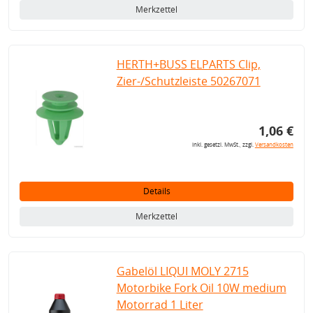
Merkzettel
HERTH+BUSS ELPARTS Clip,
Zier-/Schutzleiste 50267071
1,06 €
inkl. gesetzl. MwSt., zzgl.
Versandkosten
Details
Merkzettel
Gabelöl LIQUI MOLY 2715
Motorbike Fork Oil 10W medium
Motorrad 1 Liter