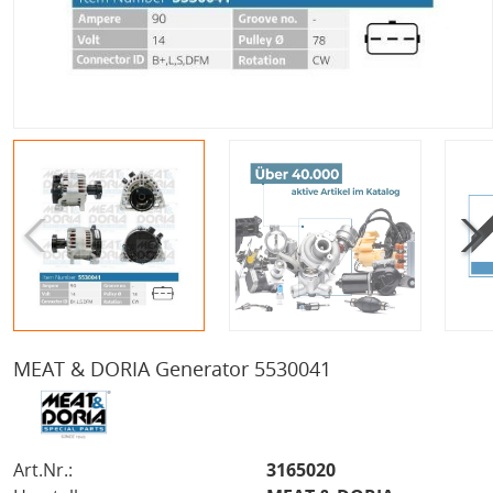
MEAT & DORIA Generator 5530041
Art.Nr.:
3165020