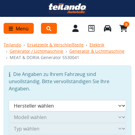
0
Menü
Teilando
Ersatzteile & Verschleißteile
Elektrik
Generator / Lichtmaschine
Generator & Lichtmaschine
MEAT & DORIA Generator 5530041
Die Angaben zu Ihrem Fahrzeug sind
unvollständig. Bitte vervollständigen Sie Ihre
Angaben.