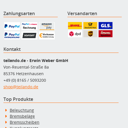
Zahlungsarten
Versandarten
Kontakt
teilando.de - Erwin Weber GmbH
Von-Reuental-Straße 8a
85376 Hetzenhausen
+49 (0) 8165 / 5093200
shop@teilando.de
Top Produkte
Beleuchtung
Bremsbeläge
Bremsscheiben