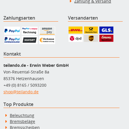
Zahlung & Versand
Zahlungsarten
Versandarten
Kontakt
teilando.de - Erwin Weber GmbH
Von-Reuental-Straße 8a
85376 Hetzenhausen
+49 (0) 8165 / 5093200
shop@teilando.de
Top Produkte
Beleuchtung
Bremsbeläge
Bremsscheiben