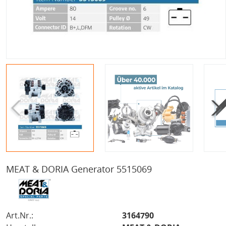
MEAT & DORIA Generator 5515069
Art.Nr.:
3164790