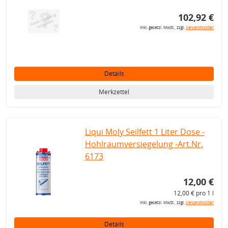
102,92 €
inkl. gesetzl. MwSt., zzgl.
Versandkosten
Details
Merkzettel
Liqui Moly Seilfett 1 Liter Dose -
Hohlraumversiegelung -Art.Nr.
6173
12,00 €
12,00 € pro 1 l
inkl. gesetzl. MwSt., zzgl.
Versandkosten
Details