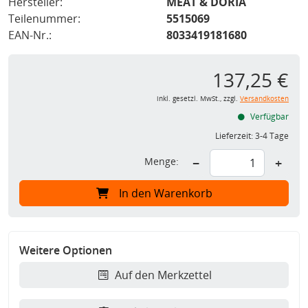
Hersteller:
MEAT & DORIA
Teilenummer:
5515069
EAN-Nr.:
8033419181680
137,25 €
inkl. gesetzl. MwSt., zzgl.
Versandkosten
Verfügbar
Lieferzeit:
3-4 Tage
Menge:
−
+
In den Warenkorb
Weitere Optionen
Auf den Merkzettel