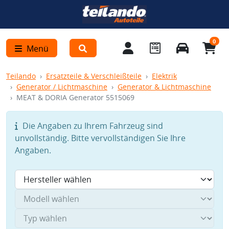
0
Menü
Teilando
Ersatzteile & Verschleißteile
Elektrik
Generator / Lichtmaschine
Generator & Lichtmaschine
MEAT & DORIA Generator 5515069
Die Angaben zu Ihrem Fahrzeug sind
unvollständig. Bitte vervollständigen Sie Ihre
Angaben.