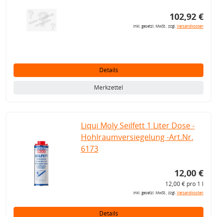
102,92 €
inkl. gesetzl. MwSt., zzgl.
Versandkosten
Details
Merkzettel
Liqui Moly Seilfett 1 Liter Dose -
Hohlraumversiegelung -Art.Nr.
6173
12,00 €
12,00 € pro 1 l
inkl. gesetzl. MwSt., zzgl.
Versandkosten
Details