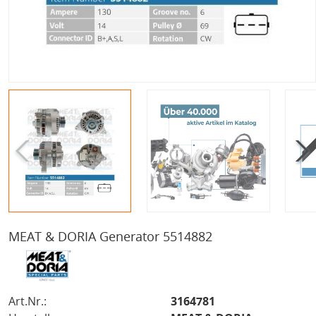
MEAT & DORIA Generator 5514882
Art.Nr.:
3164781