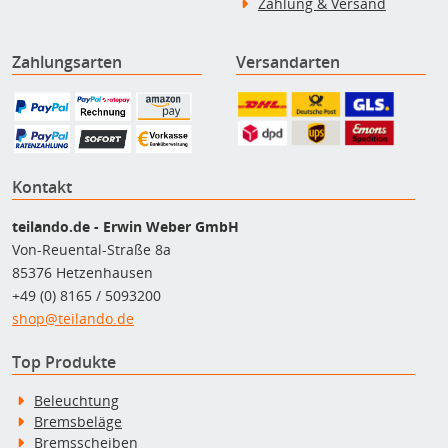
Zahlung & Versand
Zahlungsarten
Versandarten
Kontakt
teilando.de - Erwin Weber GmbH
Von-Reuental-Straße 8a
85376 Hetzenhausen
+49 (0) 8165 / 5093200
shop@teilando.de
Top Produkte
Beleuchtung
Bremsbeläge
Bremsscheiben