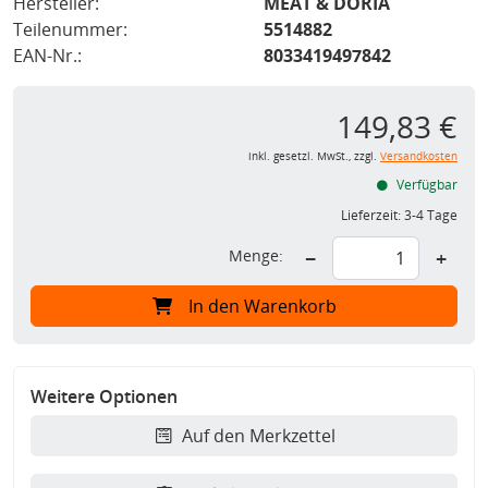
Hersteller:
MEAT & DORIA
Teilenummer:
5514882
EAN-Nr.:
8033419497842
149,83 €
inkl. gesetzl. MwSt., zzgl.
Versandkosten
Verfügbar
Lieferzeit:
3-4 Tage
Menge:
−
+
In den Warenkorb
Weitere Optionen
Auf den Merkzettel