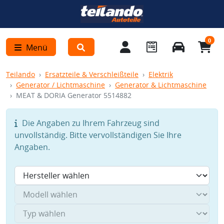
0
Menü
Teilando
Ersatzteile & Verschleißteile
Elektrik
Generator / Lichtmaschine
Generator & Lichtmaschine
MEAT & DORIA Generator 5514882
Die Angaben zu Ihrem Fahrzeug sind
unvollständig. Bitte vervollständigen Sie Ihre
Angaben.