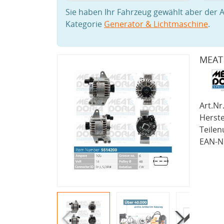
Sie haben Ihr Fahrzeug gewählt aber der A
Kategorie
Generator & Lichtmaschine
.
MEAT 
Art.Nr.
Herste
Teile
EAN-Nr