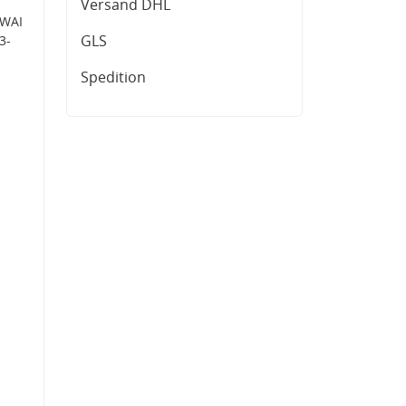
Versand DHL
 WAI
GLS
3-
Spedition