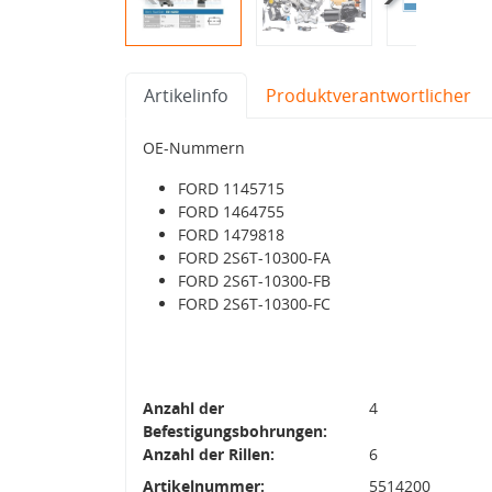
Artikelinfo
Produktverantwortlicher
OE-Nummern
FORD 1145715
FORD 1464755
FORD 1479818
FORD 2S6T-10300-FA
FORD 2S6T-10300-FB
FORD 2S6T-10300-FC
Anzahl der
4
Befestigungsbohrungen:
Anzahl der Rillen:
6
Artikelnummer:
5514200