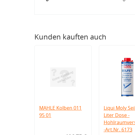
Kunden kauften auch
MAHLE Kolben 011
Liqui Moly Seil
95 01
Liter Dose -
Hohlraumvers
-Art.Nr. 6173