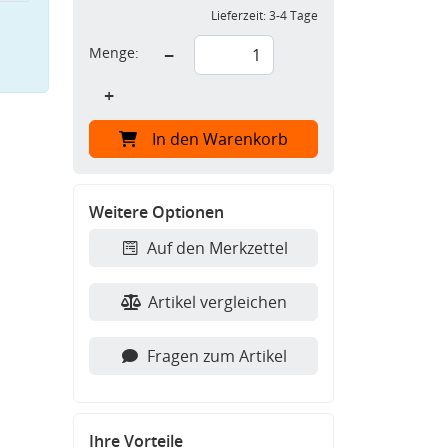
Lieferzeit:
3-4 Tage
Menge:
−
+
In den Warenkorb
Weitere Optionen
Auf den Merkzettel
Artikel vergleichen
Fragen zum Artikel
Ihre Vorteile