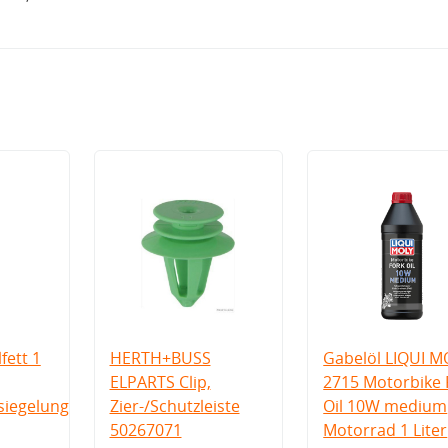
fett 1
HERTH+BUSS
Gabelöl LIQUI M
ELPARTS Clip,
2715 Motorbike 
iegelung
Zier-/Schutzleiste
Oil 10W medium
50267071
Motorrad 1 Liter