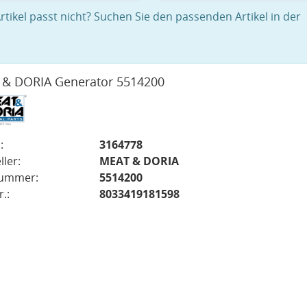
rtikel passt nicht? Suchen Sie den passenden Artikel in der
& DORIA Generator 5514200
:
3164778
ller:
MEAT & DORIA
nummer:
5514200
.:
8033419181598