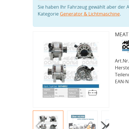
Sie haben Ihr Fahrzeug gewählt aber der A
Kategorie
Generator & Lichtmaschine
.
MEAT 
Art.Nr.
Herste
Teile
EAN-Nr