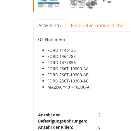
Artikelinfo
Produktverantwortlicher
OE-Nummern
FORD 1140135
FORD 1464788
FORD 1477856
FORD 2S6T-10300-AA
FORD 2S6T-10300-AB
FORD 2S6T-10300-AC
MAZDA Y401-18300-A
Anzahl der
2
Befestigungsbohrungen:
Anzahl der Rillen:
6