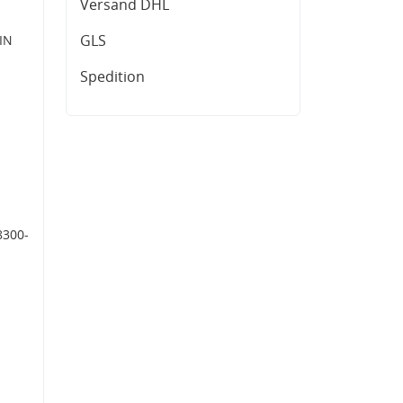
Versand DHL
GLS
IN
Spedition
8300-