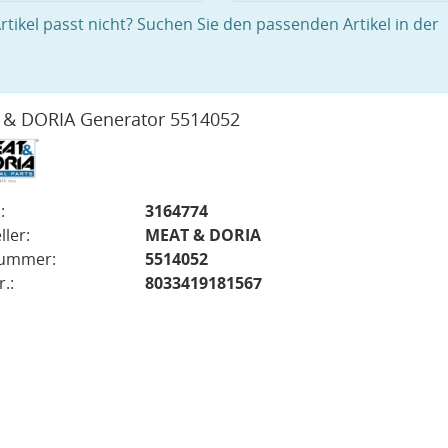
rtikel passt nicht? Suchen Sie den passenden Artikel in der
& DORIA Generator 5514052
:
3164774
ller:
MEAT & DORIA
nummer:
5514052
.:
8033419181567