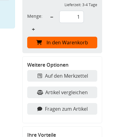
Lieferzeit:
3-4 Tage
Menge:
−
+
In den Warenkorb
Weitere Optionen
Auf den Merkzettel
Artikel vergleichen
Fragen zum Artikel
Ihre Vorteile