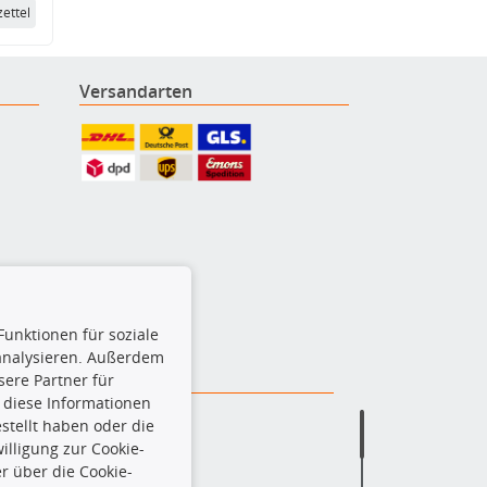
ettel
Versandarten
Funktionen für soziale
 analysieren. Außerdem
ere Partner für
 diese Informationen
stellt haben oder die
lligung zur Cookie-
r über die Cookie-