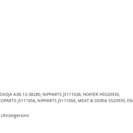
CKOJA A38-13-38280, NIPPARTS J5111038, HOFFER H5520935,
OPARTS J5111056, NIPPARTS J5111056, MEAT & DORIA 5520935, ER
 Uhrzeigersinn