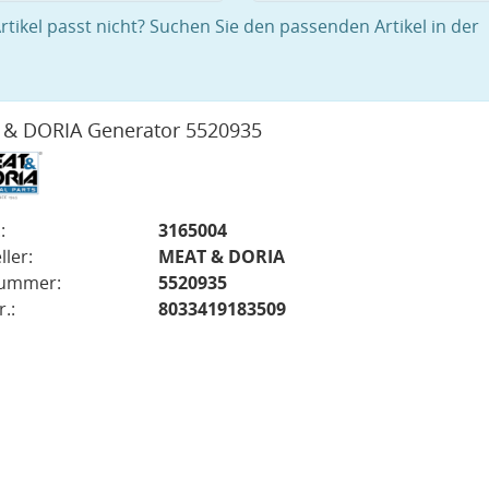
rtikel passt nicht? Suchen Sie den passenden Artikel in der
& DORIA Generator 5520935
:
3165004
ller:
MEAT & DORIA
nummer:
5520935
.:
8033419183509