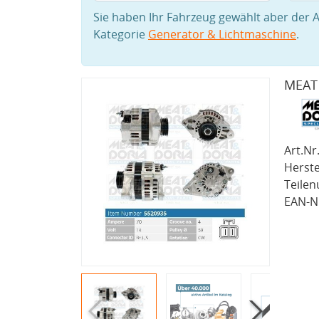
Sie haben Ihr Fahrzeug gewählt aber der A
Kategorie
Generator & Lichtmaschine
.
MEAT 
Art.Nr.
Herste
Teile
EAN-Nr