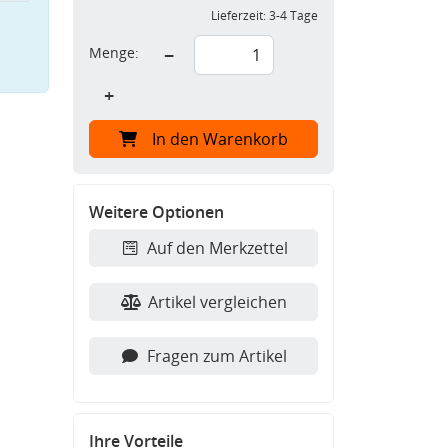
Lieferzeit:
3-4 Tage
Menge:
−
+
In den Warenkorb
Weitere Optionen
Auf den Merkzettel
Artikel vergleichen
Fragen zum Artikel
Ihre Vorteile