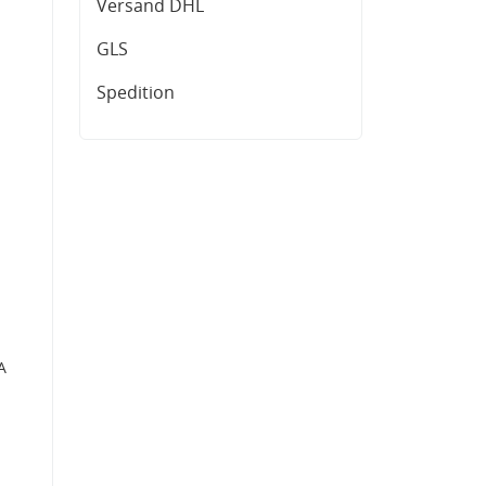
Versand DHL
GLS
Spedition
A