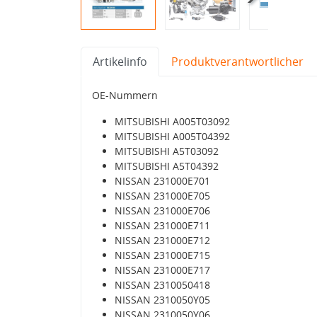
Artikelinfo
Produktverantwortlicher
OE-Nummern
MITSUBISHI A005T03092
MITSUBISHI A005T04392
MITSUBISHI A5T03092
MITSUBISHI A5T04392
NISSAN 231000E701
NISSAN 231000E705
NISSAN 231000E706
NISSAN 231000E711
NISSAN 231000E712
NISSAN 231000E715
NISSAN 231000E717
NISSAN 2310050418
NISSAN 2310050Y05
NISSAN 2310050Y06