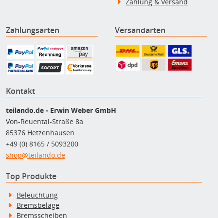
Zahlung & Versand
Zahlungsarten
Versandarten
Kontakt
teilando.de - Erwin Weber GmbH
Von-Reuental-Straße 8a
85376 Hetzenhausen
+49 (0) 8165 / 5093200
shop@teilando.de
Top Produkte
Beleuchtung
Bremsbeläge
Bremsscheiben