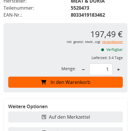
Hersteller:
MEAT & DORIA
Teilenummer:
5520473
EAN-Nr.:
8033419183462
197,49 €
inkl. gesetzl. MwSt., zzgl.
Versandkosten
Verfügbar
Lieferzeit:
3-4 Tage
Menge:
−
+
In den Warenkorb
Weitere Optionen
Auf den Merkzettel