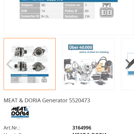
MEAT & DORIA Generator 5520473
Art.Nr.:
3164996