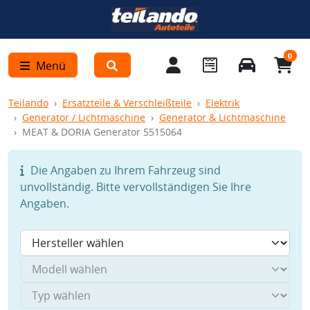
0
Menü
Teilando
Ersatzteile & Verschleißteile
Elektrik
Generator / Lichtmaschine
Generator & Lichtmaschine
MEAT & DORIA Generator 5515064
Die Angaben zu Ihrem Fahrzeug sind
unvollständig. Bitte vervollständigen Sie Ihre
Angaben.