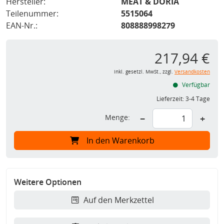
Hersteller:
MEAT & DORIA
Teilenummer:
5515064
EAN-Nr.:
808888998279
217,94 €
inkl. gesetzl. MwSt., zzgl.
Versandkosten
Verfügbar
Lieferzeit:
3-4 Tage
Menge:
−
+
In den Warenkorb
Weitere Optionen
Auf den Merkzettel