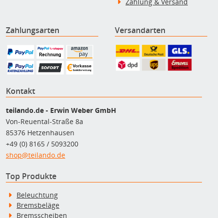
Zahlung & Versand
Zahlungsarten
Versandarten
Kontakt
teilando.de - Erwin Weber GmbH
Von-Reuental-Straße 8a
85376 Hetzenhausen
+49 (0) 8165 / 5093200
shop@teilando.de
Top Produkte
Beleuchtung
Bremsbeläge
Bremsscheiben