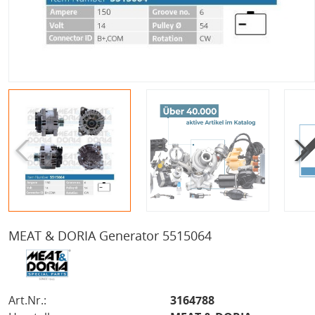
MEAT & DORIA Generator 5515064
Art.Nr.:
3164788