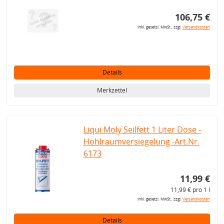
106,75 €
inkl. gesetzl. MwSt., zzgl.
Versandkosten
Details
Merkzettel
Liqui Moly Seilfett 1 Liter Dose -
Hohlraumversiegelung -Art.Nr.
6173
11,99 €
11,99 € pro 1 l
inkl. gesetzl. MwSt., zzgl.
Versandkosten
Details