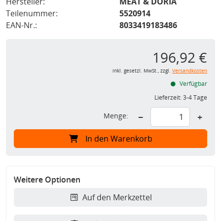
Hersteller:
MEAT & DORIA
Teilenummer:
5520914
EAN-Nr.:
8033419183486
196,92 €
inkl. gesetzl. MwSt., zzgl.
Versandkosten
Verfügbar
Lieferzeit:
3-4 Tage
Menge:
−
+
In den Warenkorb
Weitere Optionen
Auf den Merkzettel