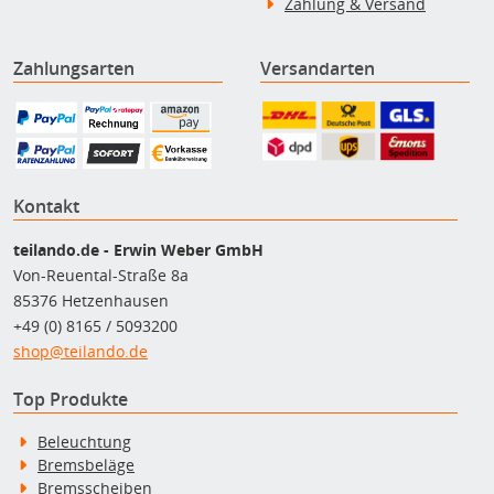
Zahlung & Versand
Zahlungsarten
Versandarten
Kontakt
teilando.de - Erwin Weber GmbH
Von-Reuental-Straße 8a
85376 Hetzenhausen
+49 (0) 8165 / 5093200
shop@teilando.de
Top Produkte
Beleuchtung
Bremsbeläge
Bremsscheiben