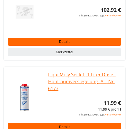
102,92 €
inkl. gesetzl. MwSt., zzgl.
Versandkosten
Details
Merkzettel
Liqui Moly Seilfett 1 Liter Dose -
Hohlraumversiegelung -Art.Nr.
6173
11,99 €
11,99 € pro 1 l
inkl. gesetzl. MwSt., zzgl.
Versandkosten
Details