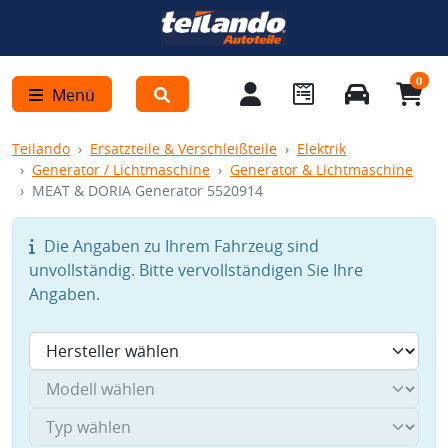
0
Menü
Teilando
Ersatzteile & Verschleißteile
Elektrik
Generator / Lichtmaschine
Generator & Lichtmaschine
MEAT & DORIA Generator 5520914
Die Angaben zu Ihrem Fahrzeug sind
unvollständig. Bitte vervollständigen Sie Ihre
Angaben.